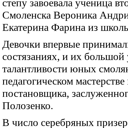
степу завоевала ученица вт
Смоленска Вероника Андриа
Екатерина Фарина из школ
Девочки впервые принимали
состязаниях, и их большой 
талантливости юных смолян
педагогическом мастерстве 
постановщика, заслуженног
Полозенко.
В число серебряных призер