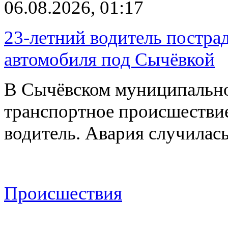
06.08.2026, 01:17
23-летний водитель постра
автомобиля под Сычёвкой
В Сычёвском муниципально
транспортное происшествие
водитель. Авария случилась
Происшествия