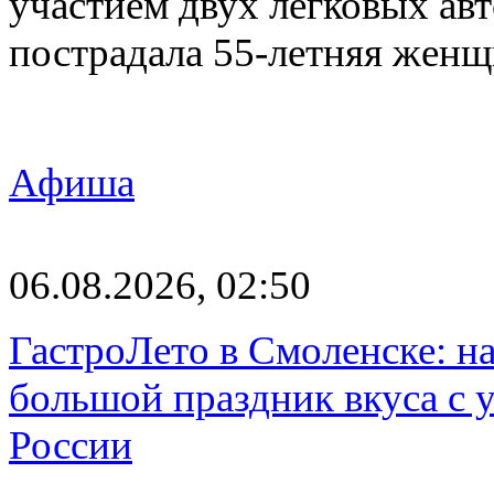
участием двух легковых авт
пострадала 55-летняя женщ
Афиша
06.08.2026, 02:50
ГастроЛето в Смоленске: на
большой праздник вкуса с 
России