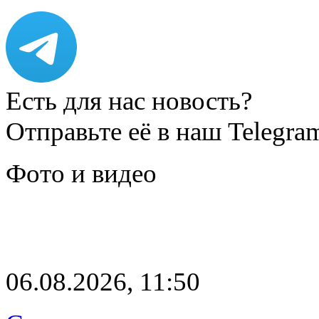
Есть для нас новость?
Отправьте её в наш Telegra
Фото и видео
06.08.2026, 11:50