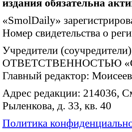
издания обязательна акти
«SmolDaily» зарегистрирова
Номер свидетельства о ре
Учредители (соучредит
ОТВЕТСТВЕННОСТЬЮ «С
Главный редактор: Моисее
Адрес редакции: 214036, См
Рыленкова, д. 33, кв. 40
Политика конфиденциальн