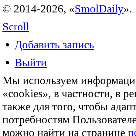
© 2014-2026, «
SmolDaily
».
Scroll
Добавить запись
Выйти
Мы используем информацию
«cookies», в частности, в р
также для того, чтобы ада
потребностям Пользовател
можно найти на странице
п