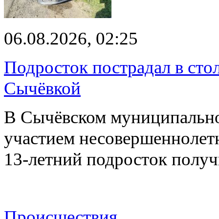
06.08.2026, 02:25
Подросток пострадал в сто
Сычёвкой
В Сычёвском муниципальн
участием несовершеннолетн
13-летний подросток полу
Происшествия