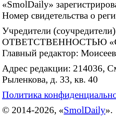
«SmolDaily» зарегистрирова
Номер свидетельства о ре
Учредители (соучредит
ОТВЕТСТВЕННОСТЬЮ «С
Главный редактор: Моисее
Адрес редакции: 214036, См
Рыленкова, д. 33, кв. 40
Политика конфиденциальн
© 2014-2026, «
SmolDaily
».