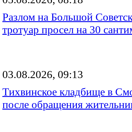
Разлом на Большой Советск
тротуар просел на 30 санти
03.08.2026, 09:13
Тихвинское кладбище в Смо
после обращения жительн