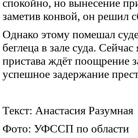
спокойно, но вынесение пр
заметив конвой, он решил с
Однако этому помешал суд
беглеца в зале суда. Сейча
пристава ждёт поощрение з
успешное задержание прес
Текст: Анастасия Разумная
Фото: УФССП по области