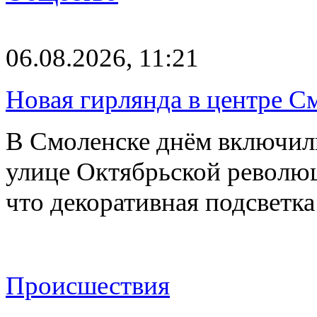
06.08.2026, 11:21
Новая гирлянда в центре См
В Смоленске днём включил
улице Октябрьской револю
что декоративная подсветк
Происшествия