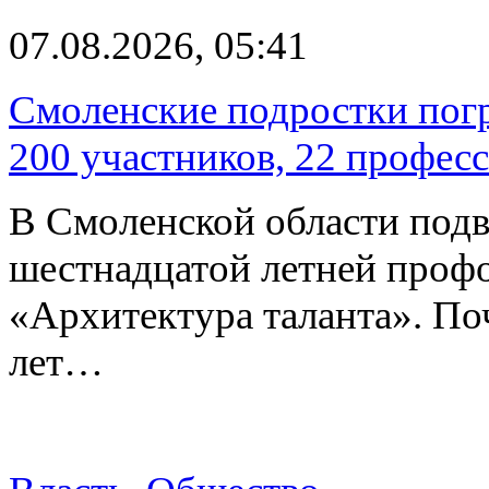
07.08.2026, 05:41
Смоленские подростки погр
200 участников, 22 профес
В Смоленской области подв
шестнадцатой летней про
«Архитектура таланта». Поч
лет…