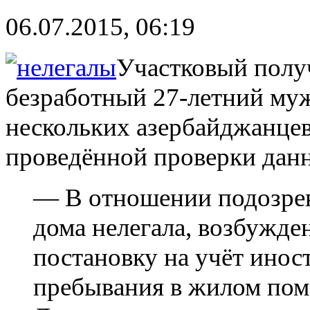
06.07.2015, 06:19
Участковый полу
безработный 27-летний муж
нескольких азербайджанцев 
проведённой проверки дан
— В отношении подозрев
дома нелегала, возбужде
постановку на учёт инос
пребывания в жилом пом