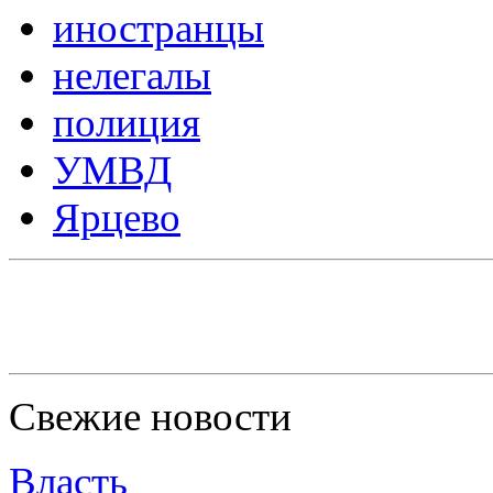
иностранцы
нелегалы
полиция
УМВД
Ярцево
Свежие новости
Власть