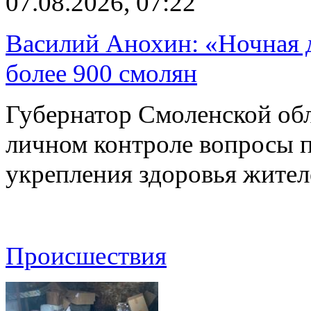
07.08.2026, 07:22
Василий Анохин: «Ночная 
более 900 смолян
Губернатор Смоленской об
личном контроле вопросы 
укрепления здоровья жите
Происшествия