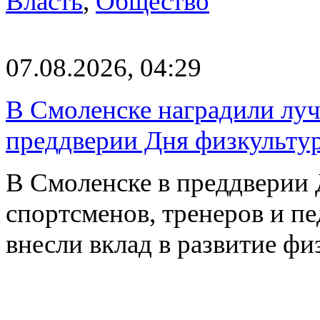
Власть
,
Общество
07.08.2026, 04:29
В Смоленске наградили луч
преддверии Дня физкульту
В Смоленске в преддверии 
спортсменов, тренеров и п
внесли вклад в развитие ф