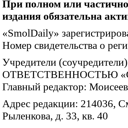
При полном или частично
издания обязательна акти
«SmolDaily» зарегистрирова
Номер свидетельства о ре
Учредители (соучредит
ОТВЕТСТВЕННОСТЬЮ «С
Главный редактор: Моисее
Адрес редакции: 214036, См
Рыленкова, д. 33, кв. 40