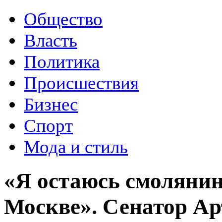
Общество
Власть
Политика
Происшествия
Бизнес
Спорт
Мода и стиль
«Я остаюсь смоляни
Москве». Сенатор А