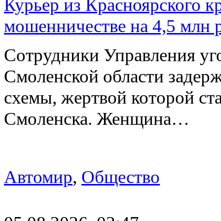
Курьер из Красноярского кр
мошенничестве на 4,5 млн 
Сотрудники Управления уг
Смоленской области задер
схемы, жертвой которой ст
Смоленска. Женщина…
Автомир
,
Общество