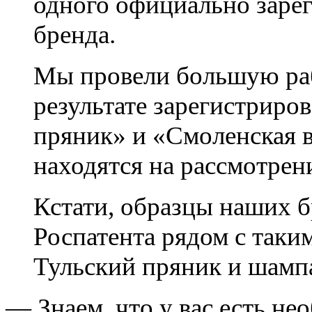
одного официально заре
бренда.
Мы провели большую раб
результате зарегистриро
пряник» и «Смоленская 
находятся на рассмотрен
Кстати, образцы наших б
Роспатента рядом с таки
Тульский пряник и шамп
— Знаем, что у вас есть н