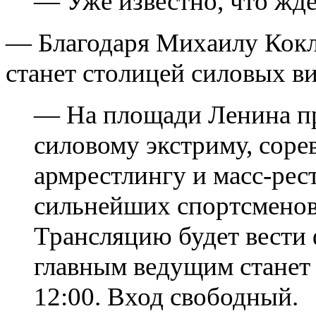
— Уже известно, что ждё
— Благодаря Михаилу Кокл
станет столицей силовых ви
— На площади Ленина пр
силовому экстриму, соре
армрестлингу и масс-рес
сильнейших спортсменов
Трансляцию будет вести 
главным ведущим станет
12:00. Вход свободный.