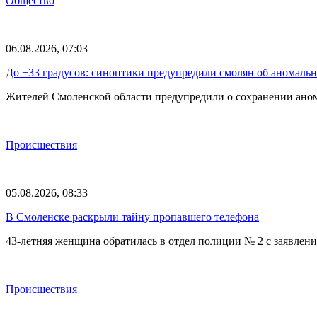
Общество
06.08.2026, 07:03
До +33 градусов: синоптики предупредили смолян об аномаль
Жителей Смоленской области предупредили о сохранении анома
Происшествия
05.08.2026, 08:33
В Смоленске раскрыли тайну пропавшего телефона
43-летняя женщина обратилась в отдел полиции № 2 с заявлени
Происшествия