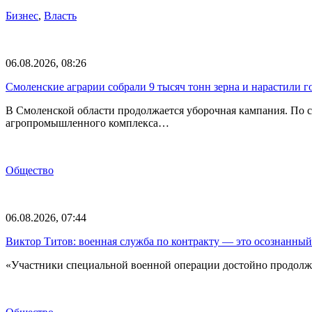
Бизнес
,
Власть
06.08.2026, 08:26
Смоленские аграрии собрали 9 тысяч тонн зерна и нарастили г
В Смоленской области продолжается уборочная кампания. По с
агропромышленного комплекса…
Общество
06.08.2026, 07:44
Виктор Титов: военная служба по контракту — это осознанный
«Участники специальной военной операции достойно продолж