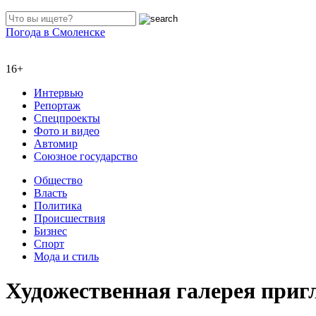
Погода в Смоленске
16+
Интервью
Репортаж
Спецпроекты
Фото и видео
Автомир
Союзное государство
Общество
Власть
Политика
Происшествия
Бизнес
Спорт
Мода и стиль
Художественная галерея приг