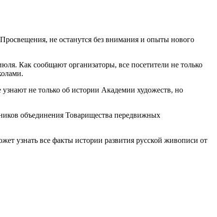
 Просвещения, не останутся без внимания и опыты нового
юля. Как сообщают организаторы, все посетители не только
колами.
е узнают не только об истории Академии художеств, но
ожников объединения Товарищества передвижных
ожет узнать все факты истории развития русской живописи от