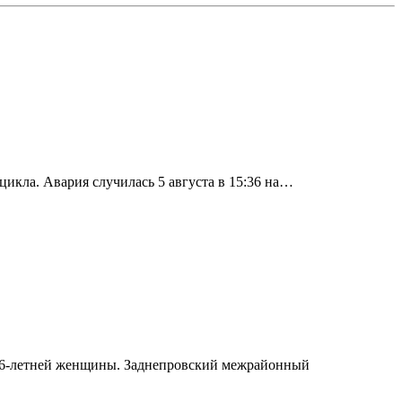
икла. Авария случилась 5 августа в 15:36 на…
е 46-летней женщины. Заднепровский межрайонный