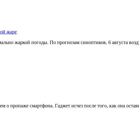
ной жаре
льно жаркой погоды. По прогнозам синоптиков, 6 августа возд
ем о пропаже смартфона. Гаджет исчез после того, как она оста