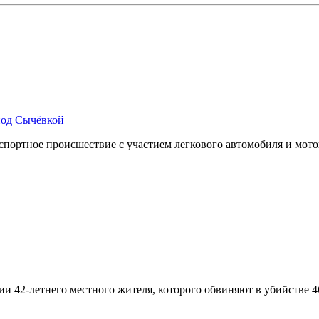
под Сычёвкой
ортное происшествие с участием легкового автомобиля и мотоц
нии 42-летнего местного жителя, которого обвиняют в убийств