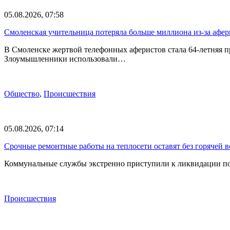
05.08.2026, 07:58
Смоленская учительница потеряла больше миллиона из-за афе
В Смоленске жертвой телефонных аферистов стала 64-летняя 
Злоумышленники использовали…
Общество
,
Происшествия
05.08.2026, 07:14
Срочные ремонтные работы на теплосети оставят без горячей 
Коммунальные службы экстренно приступили к ликвидации по
Происшествия