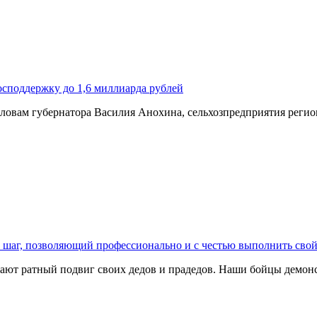
осподдержку до 1,6 миллиарда рублей
ловам губернатора Василия Анохина, сельхозпредприятия регио
 шаг, позволяющий профессионально и с честью выполнить свой
ают ратный подвиг своих дедов и прадедов. Наши бойцы демон