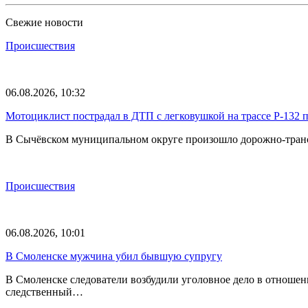
Свежие новости
Происшествия
06.08.2026, 10:32
Мотоциклист пострадал в ДТП с легковушкой на трассе Р-132 
В Сычёвском муниципальном округе произошло дорожно-трансп
Происшествия
06.08.2026, 10:01
В Смоленске мужчина убил бывшую супругу
В Смоленске следователи возбудили уголовное дело в отноше
следственный…