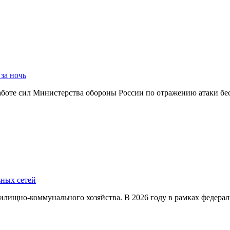
за ночь
боте сил Министерства обороны России по отражению атаки бе
ьных сетей
илищно-коммунального хозяйства. В 2026 году в рамках федер