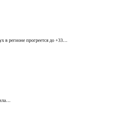
ух в регионе прогреется до +33…
вила…