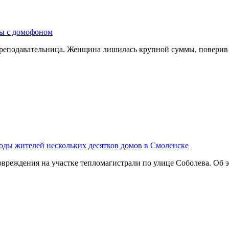
ры с домофоном
преподавательница. Женщина лишилась крупной суммы, поверив
воды жителей нескольких десятков домов в Смоленске
вреждения на участке тепломагистрали по улице Соболева. Об