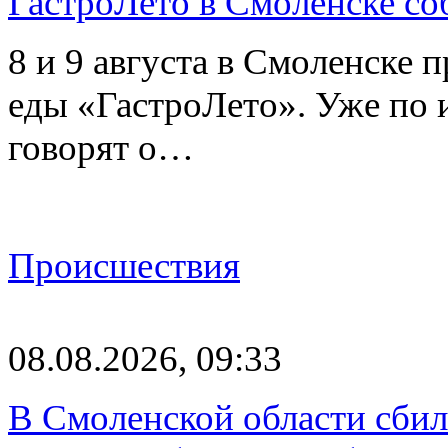
ГастроЛето в Смоленске со
8 и 9 августа в Смоленске 
еды «ГастроЛето». Уже по 
говорят о…
Происшествия
08.08.2026, 09:33
В Смоленской области сби