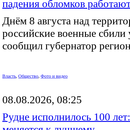
падения обломков работаю
Днём 8 августа над террит
российские военные сбили 
сообщил губернатор регио
Власть
,
Общество
,
Фото и видео
08.08.2026, 08:25
Рудне исполнилось 100 лет:
меняется к лучшему