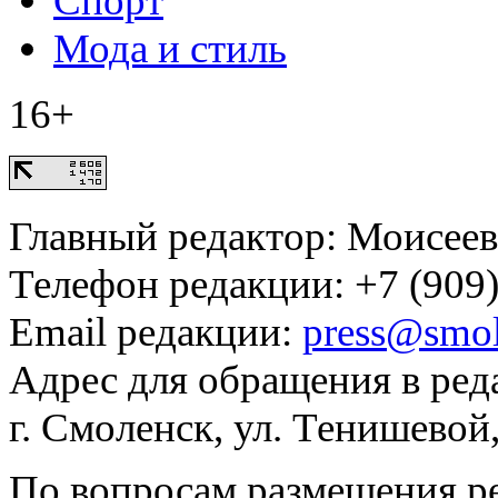
Спорт
Мода и стиль
16+
Главный редактор: Моисее
Телефон редакции: +7 (909)
Email редакции:
press@smol
Адрес для обращения в ред
г. Смоленск, ул. Тенишевой
По вопросам размещения р