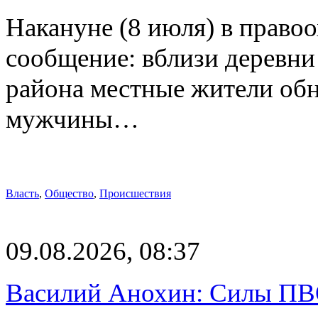
Накануне (8 июля) в право
сообщение: вблизи деревн
района местные жители обн
мужчины…
Власть
,
Общество
,
Происшествия
09.08.2026, 08:37
Василий Анохин: Силы ПВ