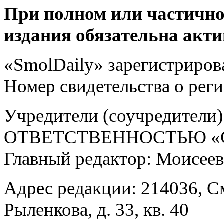
При полном или частично
издания обязательна акти
«SmolDaily» зарегистрирова
Номер свидетельства о ре
Учредители (соучредит
ОТВЕТСТВЕННОСТЬЮ «С
Главный редактор: Моисее
Адрес редакции: 214036, См
Рыленкова, д. 33, кв. 40