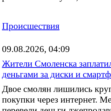
Происшествия
09.08.2026, 04:09
Жители Смоленска заплатил
деньгами за диски и смарт
Двое смолян лишились кру
покупки через интернет. М
перевели деньги лжепродав