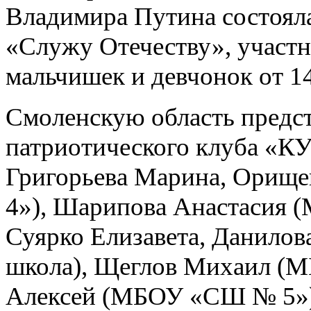
Владимира Путина состояла
«Служу Отечеству», участн
мальчишек и девчонок от 14
Смоленскую область предст
патриотического клуба 
Григорьева Марина, Орищ
4»), Шарипова Анастасия 
Суярко Елизавета, Данилов
школа), Щеглов Михаил (
Алексей (МБОУ «СШ № 5»)