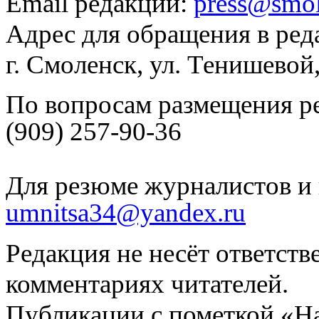
Email редакции:
press@smol
Адрес для обращения в ред
г. Смоленск, ул. Тенишевой
По вопросам размещения р
(909) 257-90-36
Для резюме журналистов и 
umnitsa34@yandex.ru
Редакция не несёт ответств
комментариях читателей.
Публикации с пометкой «Н