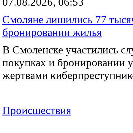
07.08.2026, 06:53
Смоляне лишились 77 тыся
бронировании жилья
В Смоленске участились сл
покупках и бронировании ус
жертвами киберпреступник
Происшествия