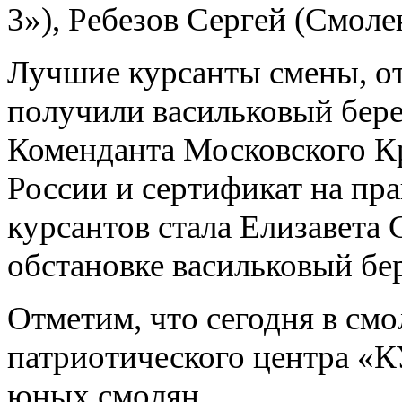
3»), Ребезов Сергей (Смоле
Лучшие курсанты смены, о
получили васильковый бер
Коменданта Московского К
России и сертификат на пр
курсантов стала Елизавета 
обстановке васильковый бе
Отметим, что сегодня в см
патриотического центра «
юных смолян.