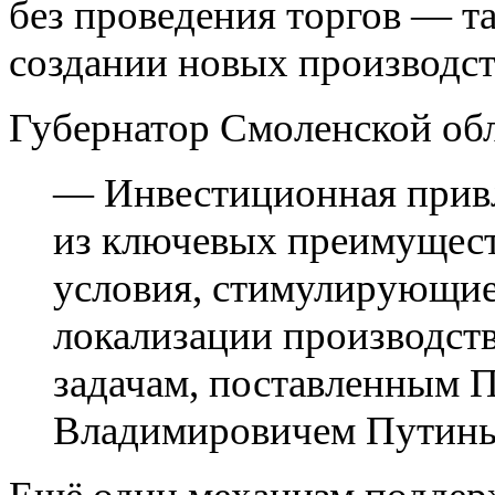
без проведения торгов — т
создании новых производст
Губернатор Смоленской об
— Инвестиционная привл
из ключевых преимущест
условия, стимулирующие 
локализации производства
задачам, поставленным 
Владимировичем Путин