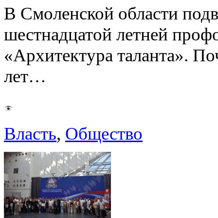
В Смоленской области подв
шестнадцатой летней про
«Архитектура таланта». Поч
лет…
Власть
,
Общество