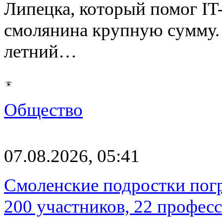
Липецка, который помог I
смолянина крупную сумму. 
летний…
Общество
07.08.2026, 05:41
Смоленские подростки погр
200 участников, 22 профес