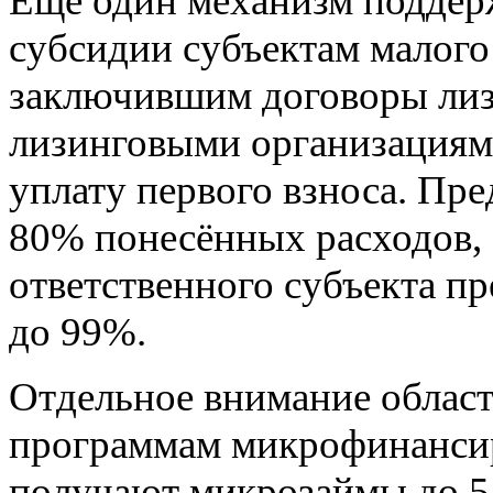
Ещё один механизм поддерж
субсидии субъектам малого
заключившим договоры лиз
лизинговыми организациями
уплату первого взноса. Пр
80% понесённых расходов, 
ответственного субъекта п
до 99%.
Отдельное внимание област
программам микрофинанси
получают микрозаймы до 5