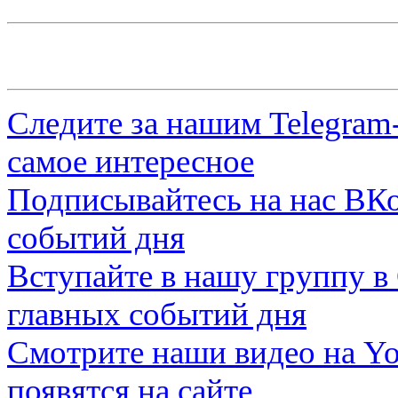
Следите за нашим
Telegram
самое интересное
Подписывайтесь на нас
ВКо
событий дня
Вступайте в нашу группу в
главных событий дня
Смотрите наши видео на
Yo
появятся на сайте