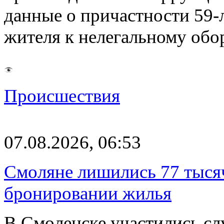
данные о причастности 59-
жителя к нелегальному об
Происшествия
07.08.2026, 06:53
Смоляне лишились 77 тыся
бронировании жилья
В Смоленске участились сл