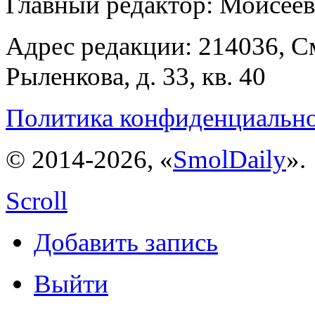
Главный редактор: Моисее
Адрес редакции: 214036, См
Рыленкова, д. 33, кв. 40
Политика конфиденциальн
© 2014-2026, «
SmolDaily
».
Scroll
Добавить запись
Выйти