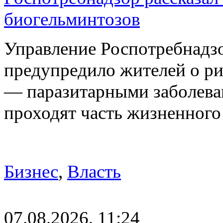
биогельминтозов
Управление Роспотребнадз
предупредило жителей о р
— паразитарными заболева
проходят часть жизненног
Бизнес
,
Власть
07.08.2026, 11:24