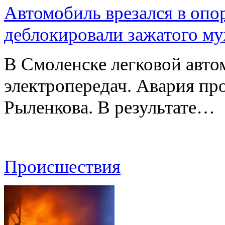
Автомобиль врезался в опо
деблокировали зажатого м
В Смоленске легковой авто
электропередач. Авария про
Рыленкова. В результате…
Происшествия