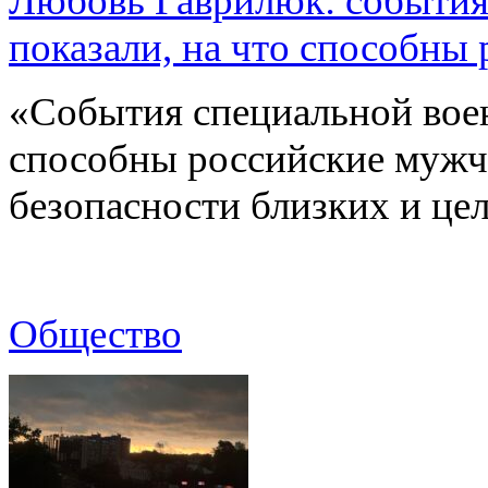
Любовь Гаврилюк: события
показали, на что способны
«События специальной воен
способны российские мужчи
безопасности близких и ц
Общество