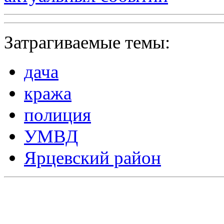
Затрагиваемые темы:
дача
кража
полиция
УМВД
Ярцевский район