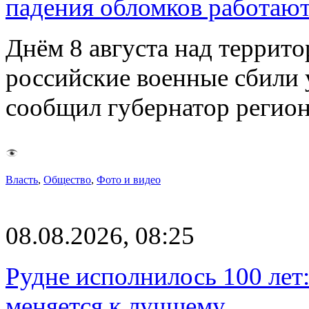
падения обломков работаю
Днём 8 августа над террит
российские военные сбили 
сообщил губернатор регио
Власть
,
Общество
,
Фото и видео
08.08.2026, 08:25
Рудне исполнилось 100 лет:
меняется к лучшему