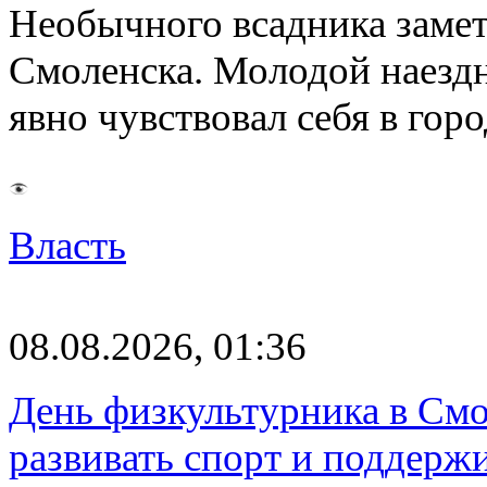
Необычного всадника замет
Смоленска. Молодой наезд
явно чувствовал себя в го
Власть
08.08.2026, 01:36
День физкультурника в Смо
развивать спорт и поддерж