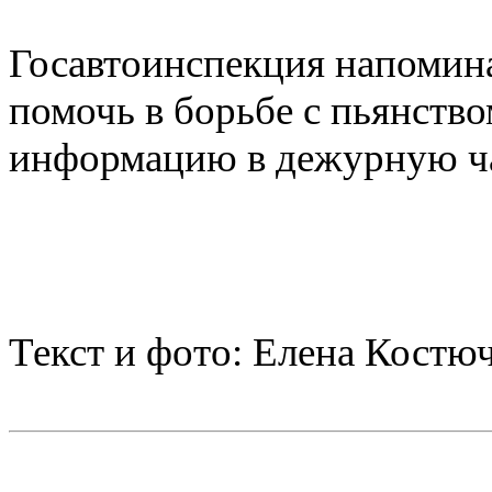
Госавтоинспекция напомина
помочь в борьбе с пьянств
информацию в дежурную ча
Текст и фото: Елена Костю