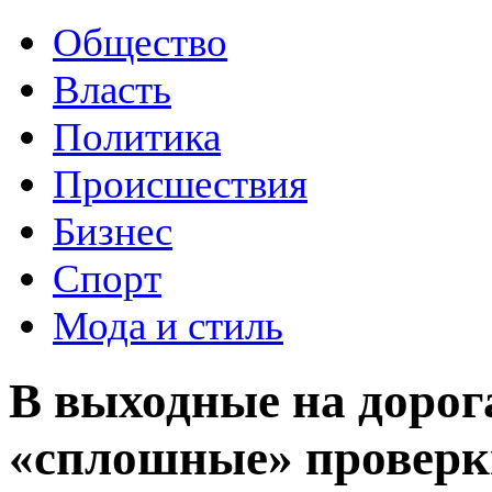
Общество
Власть
Политика
Происшествия
Бизнес
Спорт
Мода и стиль
В выходные на доро
«сплошные» проверк