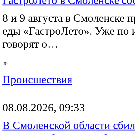
ГастроЛето в Смоленске со
8 и 9 августа в Смоленске 
еды «ГастроЛето». Уже по 
говорят о…
Происшествия
08.08.2026, 09:33
В Смоленской области сби