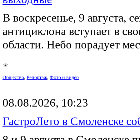
В воскресенье, 9 августа, 
антициклона вступает в св
области. Небо порадует м
Общество
,
Репортаж
,
Фото и видео
08.08.2026, 10:23
ГастроЛето в Смоленске со
8 и 9 августа в Смоленске 