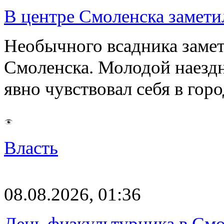
В центре Смоленска замети
Необычного всадника замет
Смоленска. Молодой наезд
явно чувствовал себя в го
Власть
08.08.2026, 01:36
День физкультурника в Смо