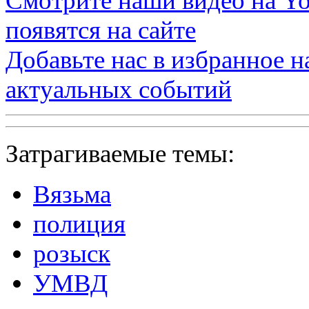
Смотрите наши видео на
Yo
появятся на сайте
Добавьте нас в избранное 
актуальных событий
Затрагиваемые темы:
Вязьма
полиция
розыск
УМВД