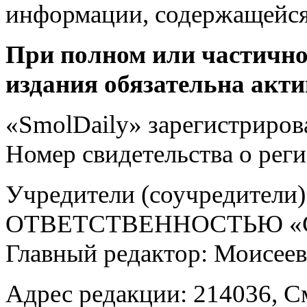
информации, содержащейся
При полном или частично
издания обязательна акти
«SmolDaily» зарегистрирова
Номер свидетельства о ре
Учредители (соучредит
ОТВЕТСТВЕННОСТЬЮ «С
Главный редактор: Моисее
Адрес редакции: 214036, См