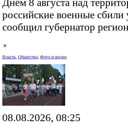
Днём 8 августа над террит
российские военные сбили 
сообщил губернатор регио
Власть
,
Общество
,
Фото и видео
08.08.2026, 08:25