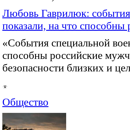
Любовь Гаврилюк: события
показали, на что способны
«События специальной воен
способны российские мужчи
безопасности близких и ц
Общество