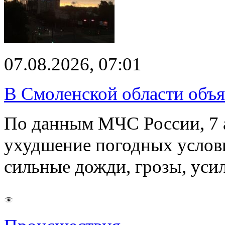
07.08.2026, 07:01
В Смоленской области объ
По данным МЧС России, 7 а
ухудшение погодных услов
сильные дожди, грозы, уси