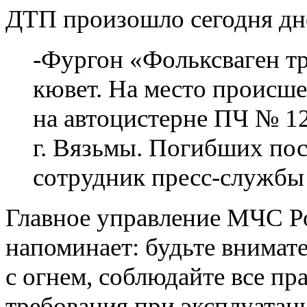
ДТП произошло сегодня днё
-Фургон «Фольксваген тр
кювет. На место происше
на автоцистерне ПЧ № 1
г. Вязьмы. Погибших по
сотрудник пресс-службы
Главное управление МЧС Р
напоминает: будьте внима
с огнем, соблюдайте все п
требования при эксплуатац