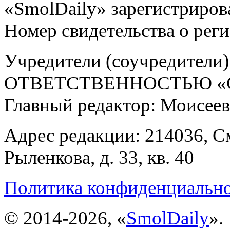
«SmolDaily» зарегистрирова
Номер свидетельства о ре
Учредители (соучредит
ОТВЕТСТВЕННОСТЬЮ «С
Главный редактор: Моисее
Адрес редакции: 214036, См
Рыленкова, д. 33, кв. 40
Политика конфиденциальн
© 2014-2026, «
SmolDaily
».