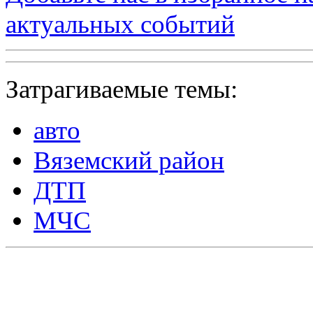
актуальных событий
Затрагиваемые темы:
авто
Вяземский район
ДТП
МЧС