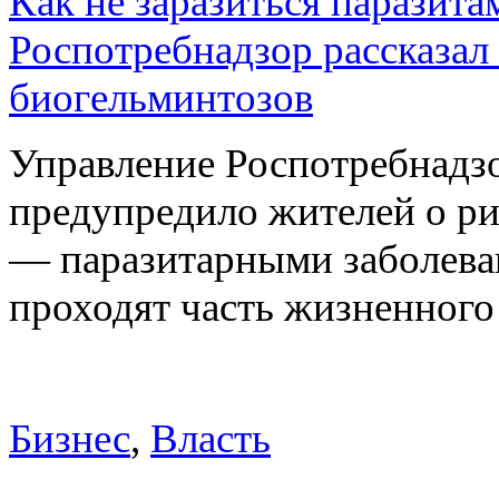
Как не заразиться паразита
Роспотребнадзор рассказал
биогельминтозов
Управление Роспотребнадз
предупредило жителей о р
— паразитарными заболева
проходят часть жизненног
Бизнес
,
Власть