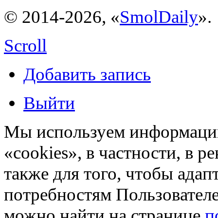
© 2014-2026, «
SmolDaily
».
Scroll
Добавить запись
Выйти
Мы используем информацию
«cookies», в частности, в р
также для того, чтобы ада
потребностям Пользовател
можно найти на странице
п