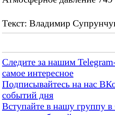
Текст: Владимир Супрунчу
Следите за нашим
Telegram
самое интересное
Подписывайтесь на нас
ВКо
событий дня
Вступайте в нашу группу в