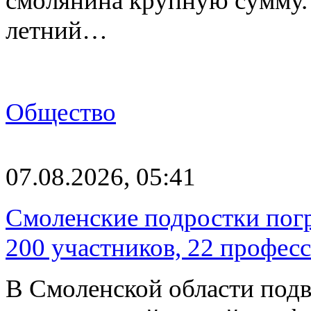
смолянина крупную сумму. 
летний…
Общество
07.08.2026, 05:41
Смоленские подростки погр
200 участников, 22 профес
В Смоленской области подв