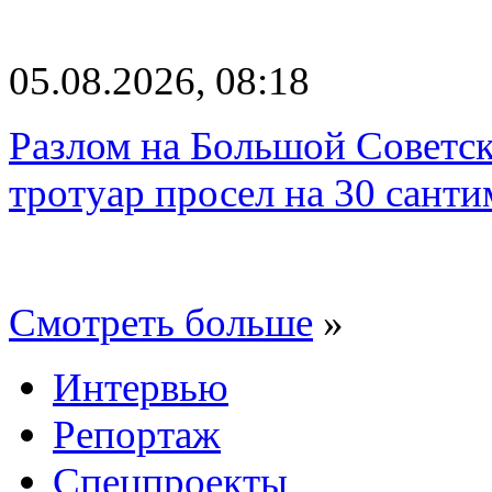
05.08.2026, 08:18
Разлом на Большой Советск
тротуар просел на 30 санти
Смотреть больше
»
Интервью
Репортаж
Спецпроекты