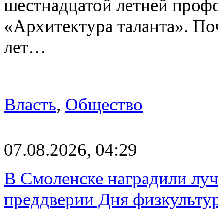
шестнадцатой летней про
«Архитектура таланта». Поч
лет…
Власть
,
Общество
07.08.2026, 04:29
В Смоленске наградили луч
преддверии Дня физкульту