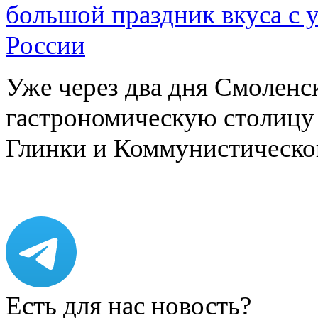
большой праздник вкуса с 
России
Уже через два дня Смоленс
гастрономическую столицу л
Глинки и Коммунистическ
Есть для нас новость?