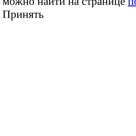
можно найти на странице
п
Принять