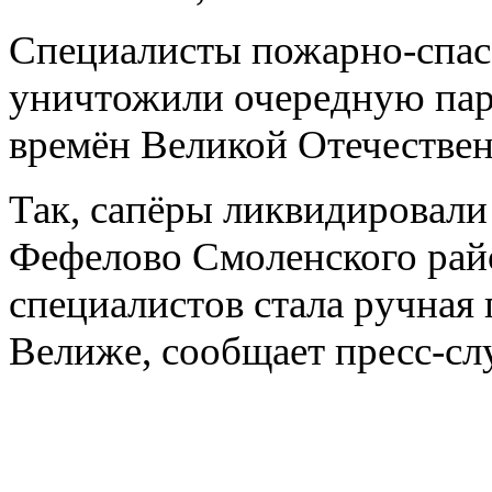
Специалисты пожарно-спаса
уничтожили очередную па
времён Великой Отечестве
Так, сапёры ликвидировали
Фефелово Смоленского рай
специалистов стала ручная 
Велиже, сообщает пресс-сл