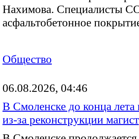
Нахимова. Специалисты С
асфальтобетонное покрыти
Общество
06.08.2026, 04:46
В Смоленске до конца лета
из-за реконструкции магис
В Смоленске продолжается