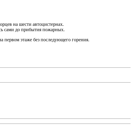
орцев на шести автоцистернах.
ись сами до прибытия пожарных.
а первом этаже без последующего горения.