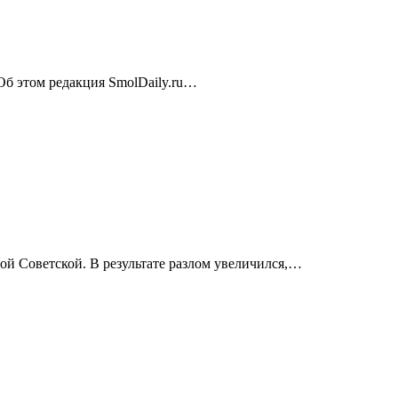
 Об этом редакция SmolDaily.ru…
ой Советской. В результате разлом увеличился,…