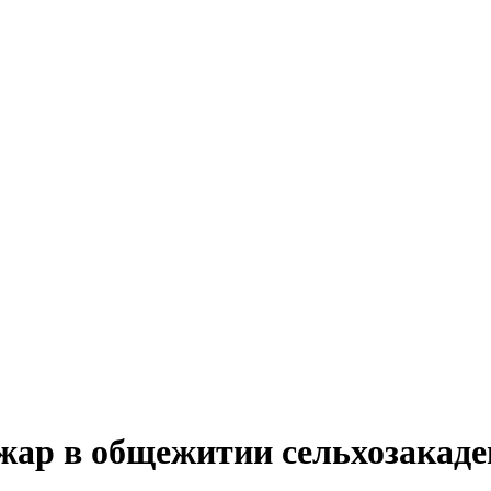
жар в общежитии сельхозакад