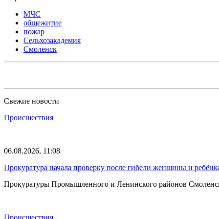
МЧС
общежитие
пожар
Сельхозакадемия
Смоленск
Свежие новости
Происшествия
06.08.2026, 11:08
Прокуратура начала проверку после гибели женщины и ребёнка
Прокуратуры Промышленного и Ленинского районов Смоленска 
Происшествия