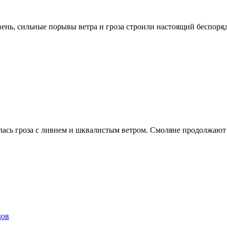
ень, сильные порывы ветра и гроза строили настоящий беспоряд
лась гроза с ливнем и шквалистым ветром. Смоляне продолжают
дов