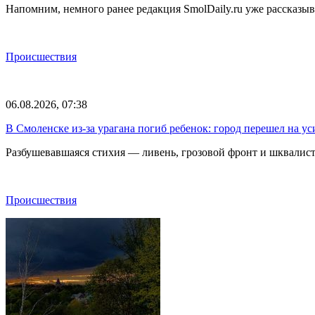
Напомним, немного ранее редакция SmolDaily.ru уже рассказ
Происшествия
06.08.2026, 07:38
В Смоленске из-за урагана погиб ребенок: город перешел на 
Разбушевавшаяся стихия — ливень, грозовой фронт и шквалис
Происшествия