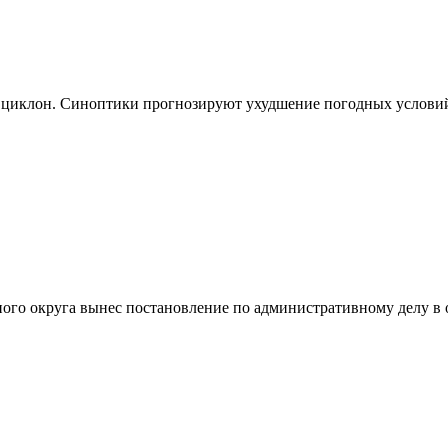
ет циклон. Синоптики прогнозируют ухудшение погодных услови
ного округа вынес постановление по административному делу 