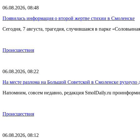
06.08.2026, 08:48
Появилась информация о второй жертве стихии в Смоленске
Сегодня, 7 августа, трагедия, случившаяся в парке «Соловьина
Происшествия
06.08.2026, 08:22
На месте разлома на Большой Советской в Смоленске рухнуло 
Напомним, совсем недавно, редакция SmolDaily.ru проинформир
Происшествия
06.08.2026, 08:12