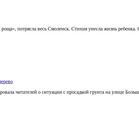
я роща», потрясла весь Смоленск. Стихия унесла жизнь ребенка.
дерево
овала читателей о ситуации с просадкой грунта на улице Больш