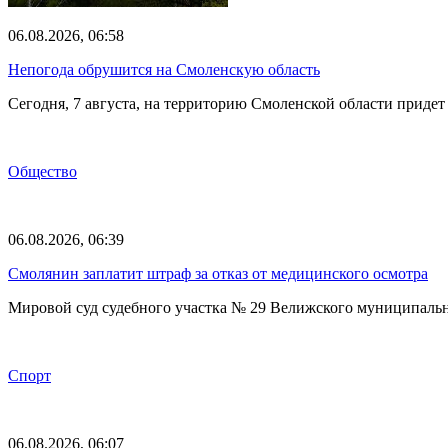
06.08.2026, 06:58
Непогода обрушится на Смоленскую область
Сегодня, 7 августа, на территорию Смоленской области прид
Общество
06.08.2026, 06:39
Смолянин заплатит штраф за отказ от медицинского осмотра
Мировой суд судебного участка № 29 Велижского муниципаль
Спорт
06.08.2026, 06:07