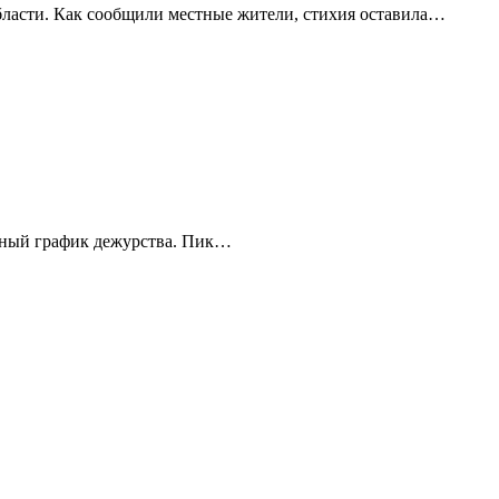
бласти. Как сообщили местные жители, стихия оставила…
енный график дежурства. Пик…