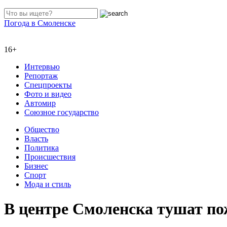
Погода в Смоленске
16+
Интервью
Репортаж
Спецпроекты
Фото и видео
Автомир
Союзное государство
Общество
Власть
Политика
Происшествия
Бизнес
Спорт
Мода и стиль
В центре Смоленска тушат по