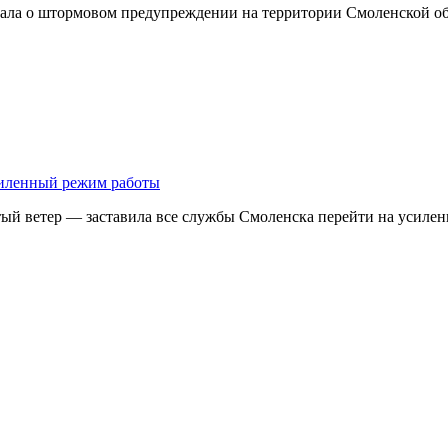
ывала о штормовом предупреждении на территории Смоленской о
усиленный режим работы
тый ветер — заставила все службы Смоленска перейти на усил