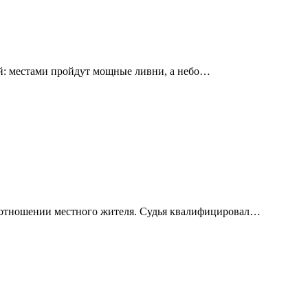
й: местами пройдут мощные ливни, а небо…
в отношении местного жителя. Судья квалифицировал…