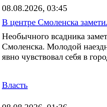
08.08.2026, 03:45
В центре Смоленска замети
Необычного всадника замет
Смоленска. Молодой наезд
явно чувствовал себя в го
Власть