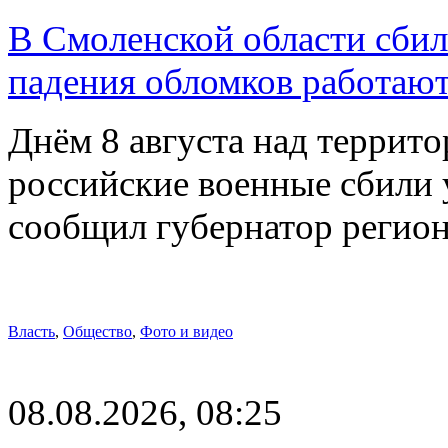
В Смоленской области сби
падения обломков работаю
Днём 8 августа над террит
российские военные сбили 
сообщил губернатор регио
Власть
,
Общество
,
Фото и видео
08.08.2026, 08:25