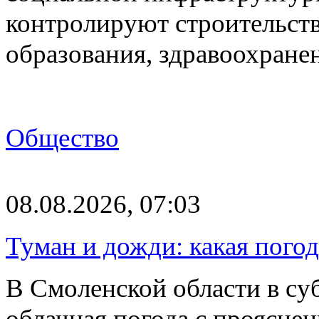
контролируют строительств
образования, здравоохране
Общество
08.08.2026, 07:03
Туман и дожди: какая пого
В Смоленской области в суб
облачная погода с проясн