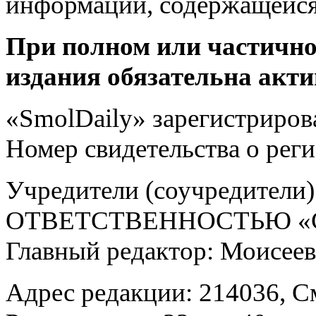
информации, содержащейся
При полном или частично
издания обязательна акти
«SmolDaily» зарегистрирова
Номер свидетельства о ре
Учредители (соучредит
ОТВЕТСТВЕННОСТЬЮ «С
Главный редактор: Моисее
Адрес редакции: 214036, См