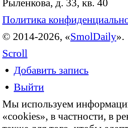
Рыленкова, д. 33, кв. 40
Политика конфиденциальн
© 2014-2026, «
SmolDaily
».
Scroll
Добавить запись
Выйти
Мы используем информацию
«cookies», в частности, в р