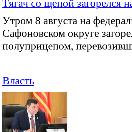
Тягач со щепой загорелся н
Утром 8 августа на федерал
Сафоновском округе загоре
полуприцепом, перевозивш
Власть