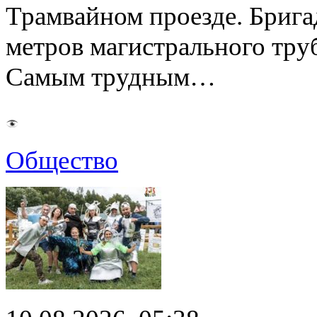
Трамвайном проезде. Бриг
метров магистрального тру
Самым трудным…
Общество