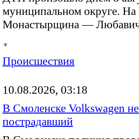
муниципальном округе. На 
Монастырщина — Любавич
Происшествия
10.08.2026, 03:18
В Смоленске Volkswagen не
пострадавший