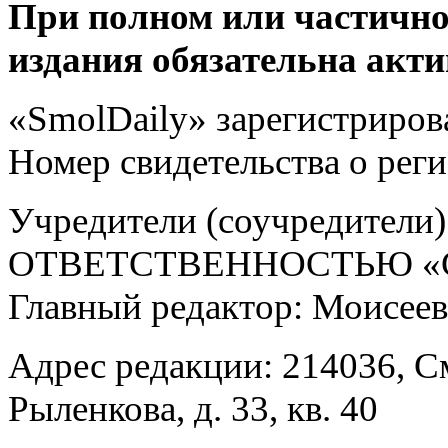
При полном или частично
издания обязательна акти
«SmolDaily» зарегистрирова
Номер свидетельства о ре
Учредители (соучредит
ОТВЕТСТВЕННОСТЬЮ «С
Главный редактор: Моисее
Адрес редакции: 214036, См
Рыленкова, д. 33, кв. 40