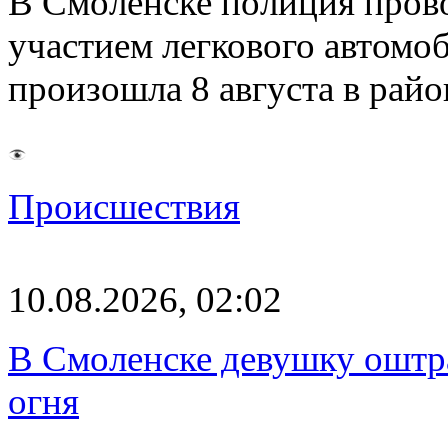
В Смоленске полиция пров
участием легкового автомо
произошла 8 августа в рай
Происшествия
10.08.2026, 02:02
В Смоленске девушку оштр
огня