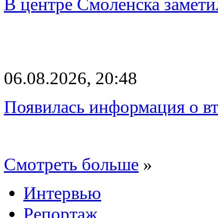
В центре Смоленска замети
06.08.2026, 20:48
Появилась информация о вт
Смотреть больше
»
Интервью
Репортаж