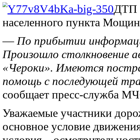
ДТП 
населенного пункта Мощин
—
По прибытии информаци
Произошло столкновение а
«Чероки». Имеются постра
помощь с последующей тра
сообщает пресс-служба МЧ
Уважаемые участники доро
основное условие движения
условия – осмотрительность