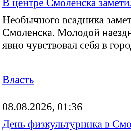
В центре Смоленска замети
Необычного всадника замет
Смоленска. Молодой наезд
явно чувствовал себя в го
Власть
08.08.2026, 01:36
День физкультурника в Смо