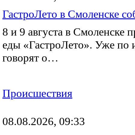
ГастроЛето в Смоленске со
8 и 9 августа в Смоленске 
еды «ГастроЛето». Уже по 
говорят о…
Происшествия
08.08.2026, 09:33