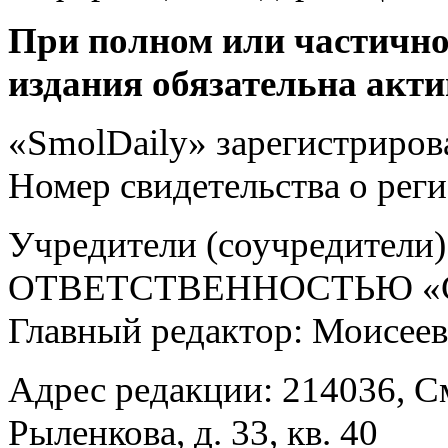
При полном или частично
издания обязательна акти
«SmolDaily» зарегистрирова
Номер свидетельства о ре
Учредители (соучредит
ОТВЕТСТВЕННОСТЬЮ «С
Главный редактор: Моисее
Адрес редакции: 214036, См
Рыленкова, д. 33, кв. 40