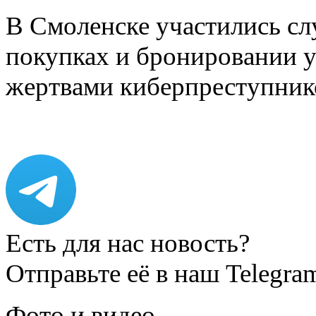
В Смоленске участились сл
покупках и бронировании ус
жертвами киберпреступник
Есть для нас новость?
Отправьте её в наш Telegra
Фото и видео