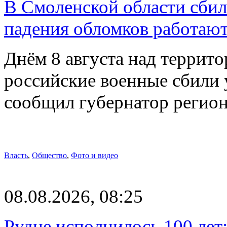
В Смоленской области сби
падения обломков работаю
Днём 8 августа над террит
российские военные сбили 
сообщил губернатор регио
Власть
,
Общество
,
Фото и видео
08.08.2026, 08:25
Рудне исполнилось 100 лет: