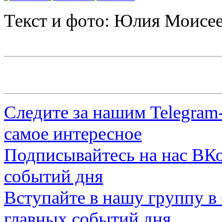
Текст и фото: Юлия Моисе
Следите за нашим
Telegram
самое интересное
Подписывайтесь на нас
ВКо
событий дня
Вступайте в нашу группу в
главных событий дня