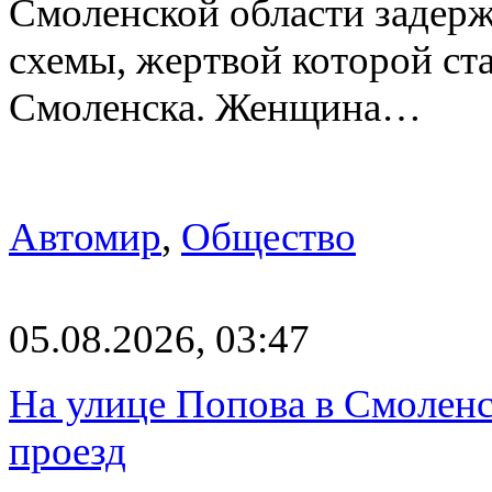
Смоленской области задер
схемы, жертвой которой ст
Смоленска. Женщина…
Автомир
,
Общество
05.08.2026, 03:47
На улице Попова в Смолен
проезд