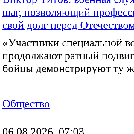
шаг, позволяющий професс
свой долг перед Отечество
«Участники специальной в
продолжают ратный подвиг 
бойцы демонстрируют ту ж
Общество
06.08.2026, 07:03