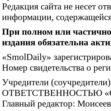
Редакция сайта не несет от
информации, содержащейся
При полном или частично
издания обязательна акти
«SmolDaily» зарегистрирова
Номер свидетельства о ре
Учредители (соучредит
ОТВЕТСТВЕННОСТЬЮ «С
Главный редактор: Моисее