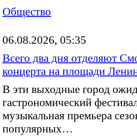
Общество
06.08.2026, 05:35
Всего два дня отделяют См
концерта на площади Лени
В эти выходные город ожи
гастрономический фестивал
музыкальная премьера сез
популярных…