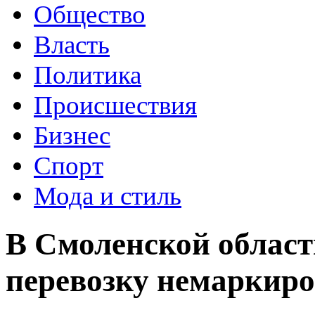
Общество
Власть
Политика
Происшествия
Бизнес
Спорт
Мода и стиль
В Смоленской облас
перевозку немаркиро