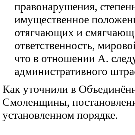
правонарушения, степень
имущественное положение
отягчающих и смягчающ
ответственность, мирово
что в отношении А. следу
административного штраф
Как уточнили в Объединённ
Смоленщины, постановлени
установленном порядке.