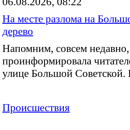
06.08.2026, 08:22
На месте разлома на Больш
дерево
Напомним, совсем недавно,
проинформировала читателе
улице Большой Советской. 
Происшествия