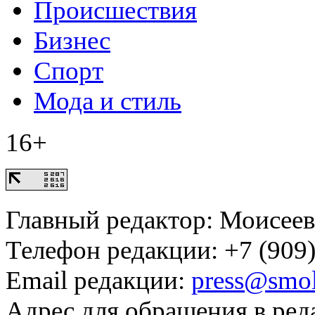
Происшествия
Бизнес
Спорт
Мода и стиль
16+
Главный редактор: Моисее
Телефон редакции: +7 (909)
Email редакции:
press@smol
Адрес для обращения в ред