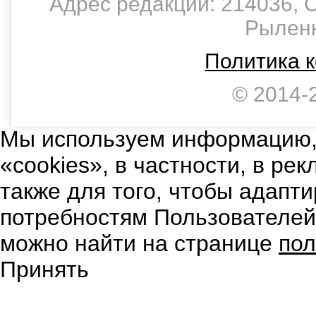
Адрес редакции: 214036, С
Рыленко
Политика 
© 2014-
Мы используем информацию,
«cookies», в частности, в ре
также для того, чтобы адапт
потребностям Пользователе
можно найти на странице
пол
Принять