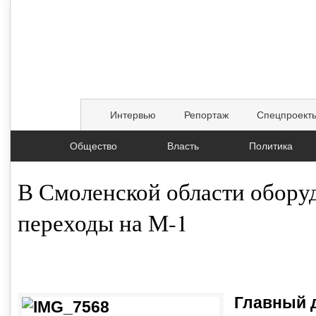
Интервью
Репортаж
Спецпроект
Общество
Власть
Политика
В Смоленской области обор
переходы на М-1
08.04.2015, 00:07
Главный 