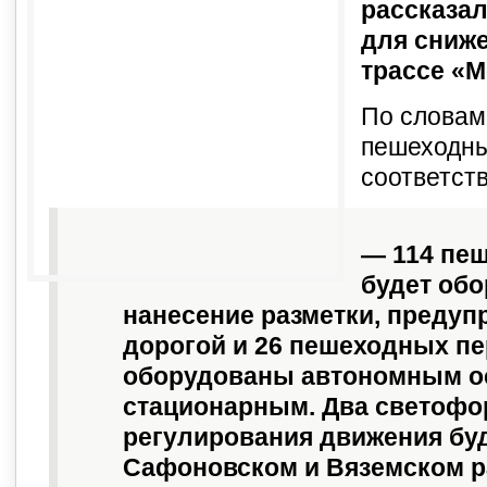
рассказа
для сниже
трассе «М
По словам
пешеходны
соответств
— 114 пе
будет обо
нанесение разметки, преду
дорогой и 26 пешеходных пе
оборудованы автономным ос
стационарным. Два светофо
регулирования движения бу
Сафоновском и Вяземском р