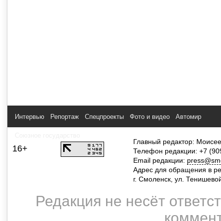
Интервью
Репортаж
Спецпроекты
Фото и видео
Автомир
Союзное государство
Главный редактор: Моисее
16+
Телефон редакции: +7 (90
Email редакции:
press@smol
Адрес для обращения в р
г. Смоленск, ул. Тенишево
Редакция не несёт ответс
коммент