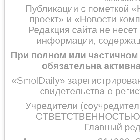
Публикации с пометкой «
проект» и «Новости ком
Редакция сайта не несет
информации, содержащ
При полном или частичном
обязательна активн
«SmolDaily» зарегистрирован
свидетельства о рег
Учредители (соучредит
ОТВЕТСТВЕННОСТЬЮ 
Главный ред