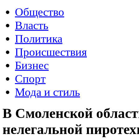
Общество
Власть
Политика
Происшествия
Бизнес
Спорт
Мода и стиль
В Смоленской област
нелегальной пироте