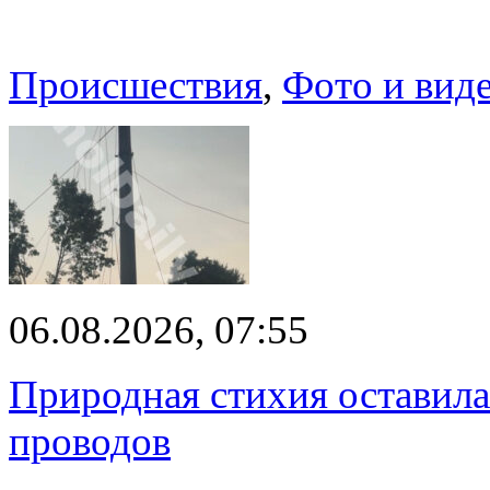
Происшествия
,
Фото и вид
06.08.2026, 07:55
Природная стихия оставила
проводов