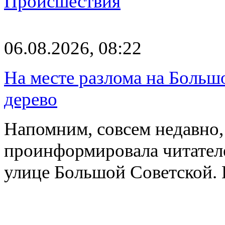
Происшествия
06.08.2026, 08:22
На месте разлома на Больш
дерево
Напомним, совсем недавно,
проинформировала читателе
улице Большой Советской. 