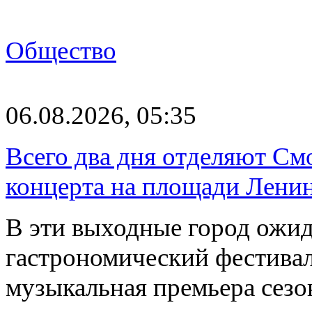
Общество
06.08.2026, 05:35
Всего два дня отделяют См
концерта на площади Лени
В эти выходные город ожи
гастрономический фестивал
музыкальная премьера сез