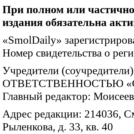
При полном или частично
издания обязательна акти
«SmolDaily» зарегистрирова
Номер свидетельства о ре
Учредители (соучредит
ОТВЕТСТВЕННОСТЬЮ «С
Главный редактор: Моисее
Адрес редакции: 214036, См
Рыленкова, д. 33, кв. 40