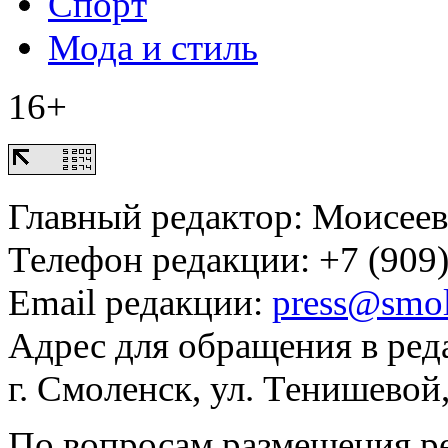
Спорт
Мода и стиль
16+
Главный редактор: Моисее
Телефон редакции: +7 (909)
Email редакции:
press@smol
Адрес для обращения в ред
г. Смоленск, ул. Тенишевой
По вопросам размещения р