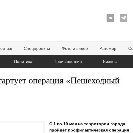
портаж
Спецпроекты
Фото и видео
Автомир
Со
Политика
Происшествия
Бизнес
стартует операция «Пешеходный
С 1 по 10 мая на территории города
пройдёт профилактическая операция