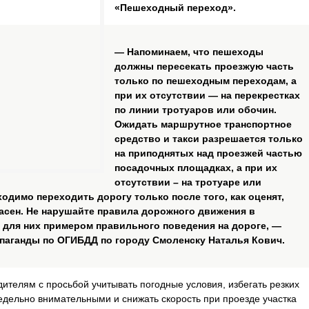
«Пешеходный переход».
— Напоминаем, что пешеходы
должны пересекать проезжую часть
только по пешеходным переходам, а
при их отсутствии — на перекрестках
по линии тротуаров или обочин.
Ожидать маршрутное транспортное
средство и такси разрешается только
на приподнятых над проезжей частью
посадочных площадках, а при их
отсутствии – на тротуаре или
одимо переходить дорогу только после того, как оценят,
пасен. Не нарушайте правила дорожного движения в
е для них примером правильного поведения на дороге, —
паганды по ОГИБДД по городу Смоленску Наталья Кович.
ителям с просьбой учитывать погодные условия, избегать резких
едельно внимательными и снижать скорость при проезде участка