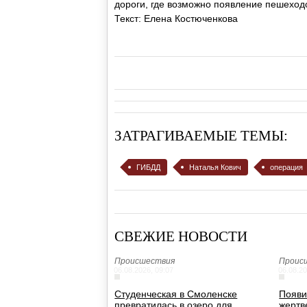
дороги, где возможно появление пешеход
Текст: Елена Костюченкова
ЗАТРАГИВАЕМЫЕ ТЕМЫ:
ГИБДД
Наталья Кович
операция
СВЕЖИЕ НОВОСТИ
Происшествия
Проис
06.08.2026, 09:07
06.08.20
Студенческая в Смоленске
Появи
превратилась в озеро для
жертв