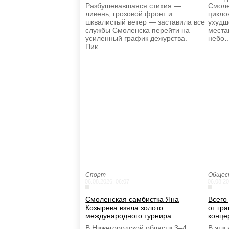
Разбушевавшаяся стихия —
Смоле
ливень, грозовой фронт и
цикло
шквалистый ветер — заставила все
ухудш
службы Смоленска перейти на
места
усиленный график дежурства.
небо
Пик…
Спорт
Общес
06.08.2026, 06:07
06.08.20
Смоленская самбистка Яна
Всего
Козырева взяла золото
от гр
международного турнира
конце
В Нижегородской области 3–4
В эти