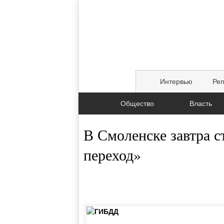
Интервью
Ре
Общество
Власть
В Смоленске завтра 
переход»
30.04.2015, 21:40