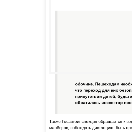
обочине. Пешеходам необх
что переход для них безо
присутствии детей, будьт
обратилась инспектор про
Также Госавтоинспекция обращается к вод
манёвров, соблюдать дистанцию, быть пр