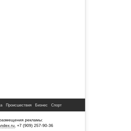
ка
Происшествия
Бизнес
Спорт
размещения рекламы:
ndex.ru
, +7 (909) 257-90-36