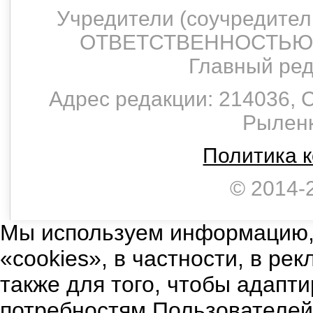
Учредители (соучредит
ОТВЕТСТВЕННОСТЬЮ 
Главный ред
Адрес редакции: 214036, С
Рыленко
Политика 
© 2014-
Мы используем информацию,
«cookies», в частности, в ре
также для того, чтобы адапт
потребностям Пользователе