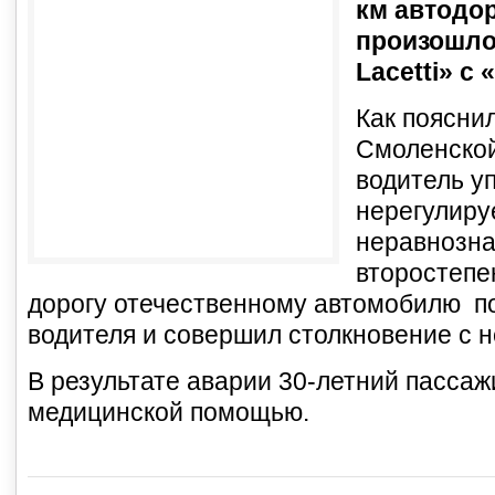
км автодо
произошло
Lacetti» с
Как поясни
Смоленской
водитель уп
нерегулиру
неравнозна
второстепе
дорогу отечественному автомобилю по
водителя и совершил столкновение с н
В результате аварии 30-летний пассаж
медицинской помощью.