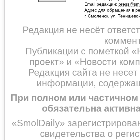
Email редакции:
press@smol
Адрес для обращения в р
г. Смоленск, ул. Тенишево
Редакция не несёт ответс
коммент
Публикации с пометкой «
проект» и «Новости ком
Редакция сайта не несет
информации, содержащ
При полном или частичном
обязательна активн
«SmolDaily» зарегистрирован
свидетельства о рег