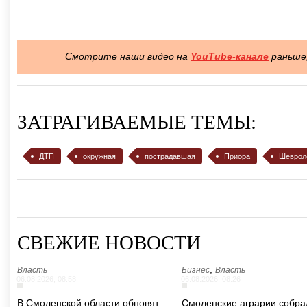
Смотрите наши видео на
YouTube-канале
раньше,
ЗАТРАГИВАЕМЫЕ ТЕМЫ:
ДТП
окружная
пострадавшая
Приора
Шеврол
СВЕЖИЕ НОВОСТИ
,
Власть
Бизнес
Власть
06.08.2026, 08:58
06.08.2026, 08:26
В Смоленской области обновят
Смоленские аграрии собра