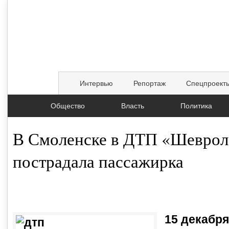
Интервью
Репортаж
Спецпроект
Общество
Власть
Политика
В Смоленске в ДТП «Шеврол
пострадала пассажирка
16.12.2016, 08:43
15 декабря