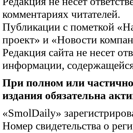
Редакция не несёт ответств
комментариях читателей.
Публикации с пометкой «Н
проект» и «Новости компан
Редакция сайта не несет от
информации, содержащейся
При полном или частично
издания обязательна акти
«SmolDaily» зарегистрирова
Номер свидетельства о ре