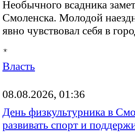
Необычного всадника замет
Смоленска. Молодой наезд
явно чувствовал себя в го
Власть
08.08.2026, 01:36
День физкультурника в Смо
развивать спорт и поддерж