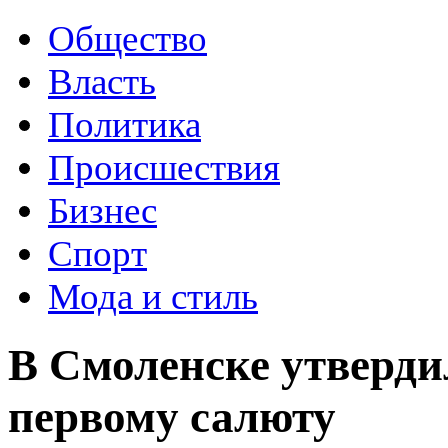
Общество
Власть
Политика
Происшествия
Бизнес
Спорт
Мода и стиль
В Смоленске утверди
первому салюту