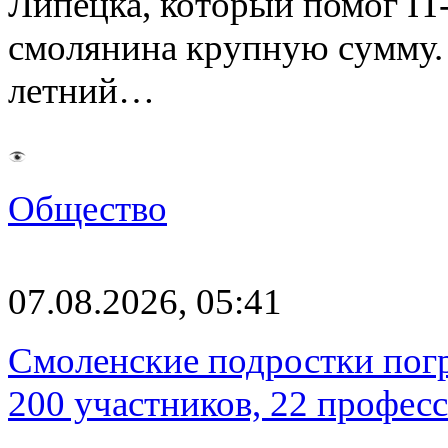
Липецка, который помог I
смолянина крупную сумму. 
летний…
Общество
07.08.2026, 05:41
Смоленские подростки погр
200 участников, 22 профес