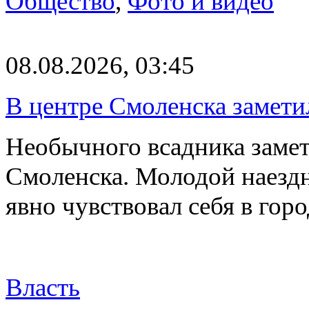
Общество
,
Фото и видео
08.08.2026, 03:45
В центре Смоленска замети
Необычного всадника замет
Смоленска. Молодой наезд
явно чувствовал себя в го
Власть