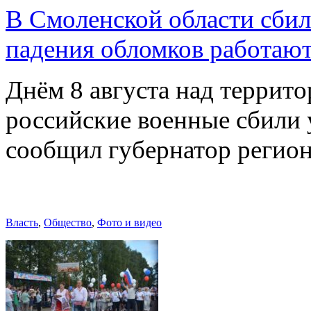
В Смоленской области сби
падения обломков работаю
Днём 8 августа над террит
российские военные сбили 
сообщил губернатор регио
Власть
,
Общество
,
Фото и видео