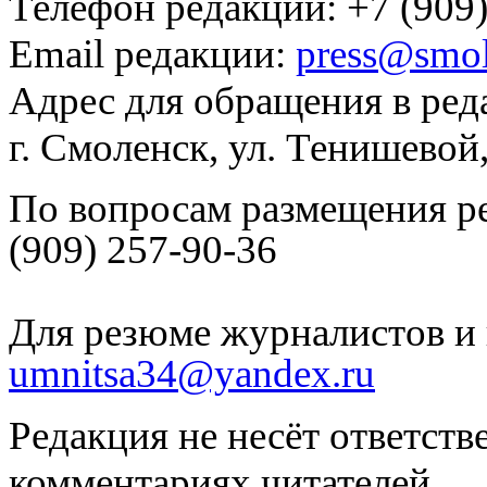
Телефон редакции: +7 (909)
Email редакции:
press@smol
Адрес для обращения в ред
г. Смоленск, ул. Тенишевой
По вопросам размещения р
(909) 257-90-36
Для резюме журналистов и 
umnitsa34@yandex.ru
Редакция не несёт ответств
комментариях читателей.