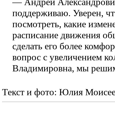
— Андрей Александрович,
поддерживаю. Уверен, ч
посмотреть, какие измен
расписание движения об
сделать его более комфо
вопрос с увеличением к
Владимировна, мы решим
Текст и фото: Юлия Моисе