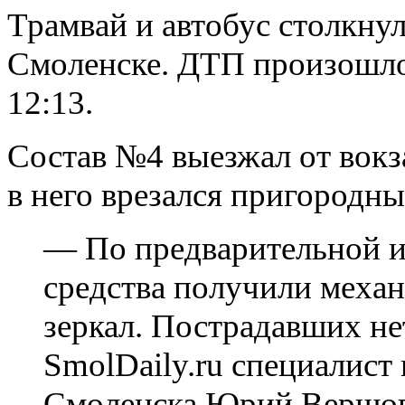
Трамвай и автобус столкнул
Смоленске. ДТП произошло
12:13.
Состав №4 выезжал от вокз
в него врезался пригородн
— По предварительной и
средства получили меха
зеркал. Пострадавших н
SmolDaily.ru специалис
Смоленска Юрий Вершов