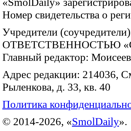
«SmolDaily» зарегистрирова
Номер свидетельства о ре
Учредители (соучредит
ОТВЕТСТВЕННОСТЬЮ «С
Главный редактор: Моисее
Адрес редакции: 214036, См
Рыленкова, д. 33, кв. 40
Политика конфиденциальн
© 2014-2026, «
SmolDaily
».