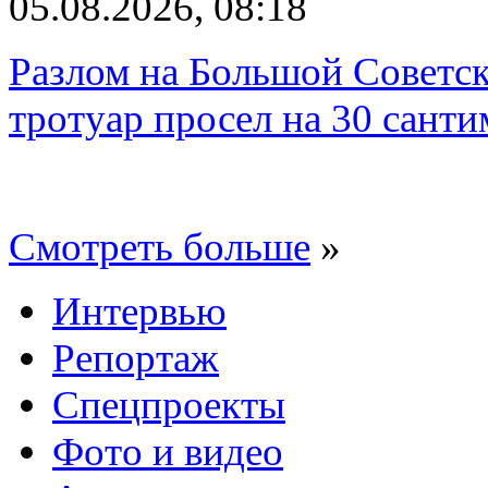
05.08.2026, 08:18
Разлом на Большой Советск
тротуар просел на 30 санти
Смотреть больше
»
Интервью
Репортаж
Спецпроекты
Фото и видео