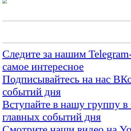
Следите за нашим
Telegram
самое интересное
Подписывайтесь на нас
ВКо
событий дня
Вступайте в нашу группу в
главных событий дня
Смотрите наши видео на
Yo