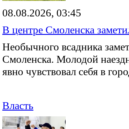
08.08.2026, 03:45
В центре Смоленска замети
Необычного всадника замет
Смоленска. Молодой наезд
явно чувствовал себя в го
Власть