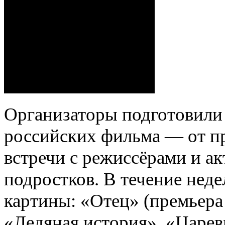
Организаторы подготовили
российских фильма — от пр
встречи с режиссёрами и ак
подростков. В течение нед
картины: «Отец» (премьера
«Ледяная история», «Царев