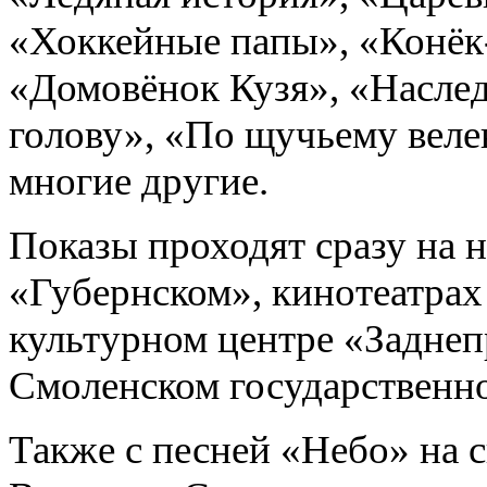
«Хоккейные папы», «Конёк
«Домовёнок Кузя», «Насле
голову», «По щучьему вел
многие другие.
Показы проходят сразу на 
«Губернском», кинотеатра
культурном центре «Заднеп
Смоленском государственн
Также с песней «Небо» на с