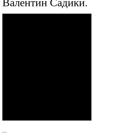
Валентин Садики.