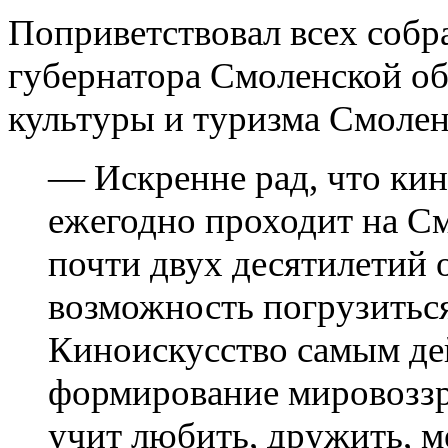
Поприветствовал всех собр
губернатора Смоленской о
культуры и туризма Смоле
— Искренне рад, что ки
ежегодно проходит на С
почти двух десятилетий
возможность погрузитьс
Киноискусство самым де
формирование мировоззр
учит любить, дружить, м