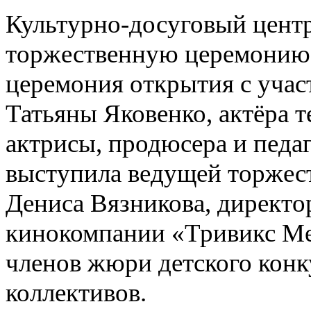
Культурно-досуговый цент
торжественную церемонию 
церемония открытия с учас
Татьяны Яковенко, актёра т
актрисы, продюсера и педа
выступила ведущей торжес
Дениса Вязникова, директ
кинокомпании «Тривикс Ме
членов жюри детского конк
коллективов.