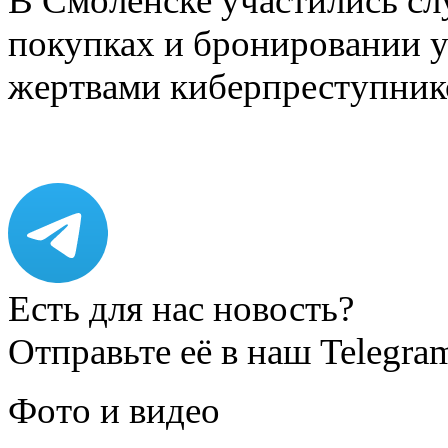
В Смоленске участились сл
покупках и бронировании ус
жертвами киберпреступник
Есть для нас новость?
Отправьте её в наш Telegra
Фото и видео