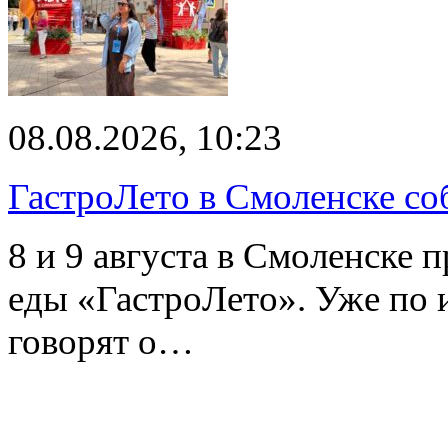
08.08.2026, 10:23
ГастроЛето в Смоленске со
8 и 9 августа в Смоленске 
еды «ГастроЛето». Уже по 
говорят о…