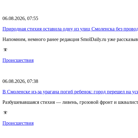
06.08.2026, 07:55
Природная стихия оставила одну из улиц Смоленска без прово
Напомним, немного ранее редакция SmolDaily.ru уже рассказ
Происшествия
06.08.2026, 07:38
В Смоленске из-за урагана погиб ребенок: город перешел на 
Разбушевавшаяся стихия — ливень, грозовой фронт и шквалис
Происшествия