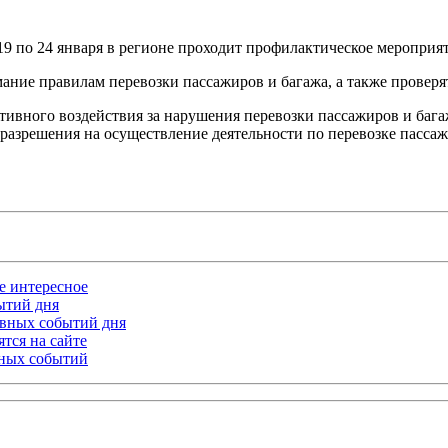
9 по 24 января в регионе проходит профилактическое мероприят
ание правилам перевозки пассажиров и багажа, а также проверя
тивного воздействия за нарушения перевозки пассажиров и баг
 разрешения на осуществление деятельности по перевозке пассажи
ое интересное
бытий дня
лавных событий дня
тся на сайте
ьных событий