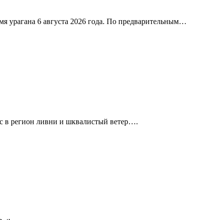
я урагана 6 августа 2026 года. По предварительным…
с в регион ливни и шквалистый ветер….