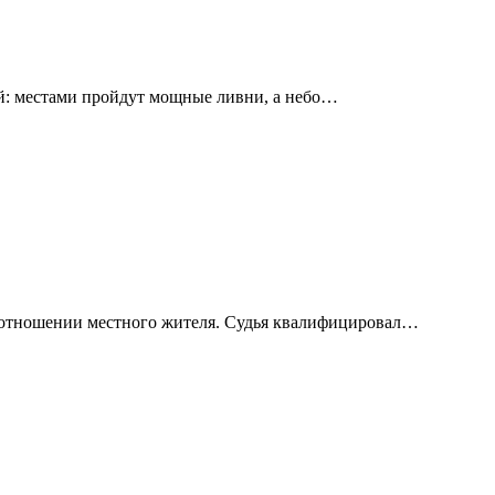
й: местами пройдут мощные ливни, а небо…
в отношении местного жителя. Судья квалифицировал…