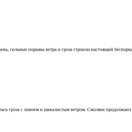
ень, сильные порывы ветра и гроза строили настоящий беспоряд
лась гроза с ливнем и шквалистым ветром. Смоляне продолжают