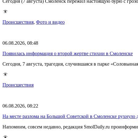
Сегодня (7 августа) Смоленск пережил настоящую бурю с грозо
Происшествия
,
Фото и видео
06.08.2026, 08:48
Появилась информация о второй жертве стихии в Смоленске
Сегодня, 7 августа, трагедия, случившаяся в парке «Соловьина
Происшествия
06.08.2026, 08:22
На месте разлома на Большой Советской в Смоленске рухнуло 
Напомним, совсем недавно, редакция SmolDaily.ru проинформир