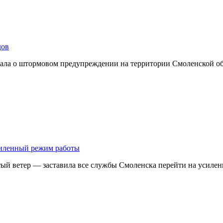
дов
ывала о штормовом предупреждении на территории Смоленской о
усиленный режим работы
тый ветер — заставила все службы Смоленска перейти на усил