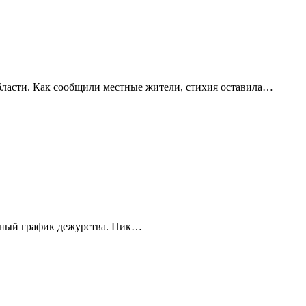
бласти. Как сообщили местные жители, стихия оставила…
енный график дежурства. Пик…