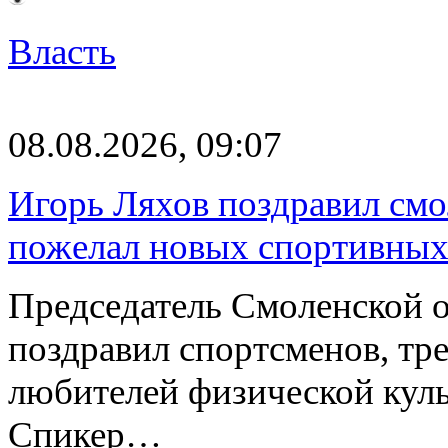
Власть
08.08.2026, 09:07
Игорь Ляхов поздравил смо
пожелал новых спортивных
Председатель Смоленской 
поздравил спортсменов, тре
любителей физической куль
Спикер…