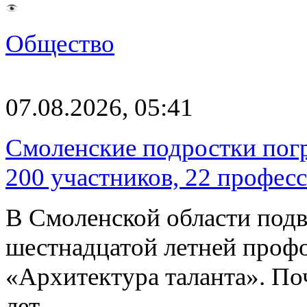
Общество
07.08.2026, 05:41
Смоленские подростки погр
200 участников, 22 профес
В Смоленской области подв
шестнадцатой летней про
«Архитектура таланта». Поч
лет…