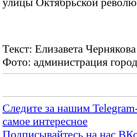
улицы Октябрьской революц
Текст: Елизавета Чернякова
Фото: администрация горо
Следите за нашим
Telegram
самое интересное
Подписывайтесь на нас
ВКо