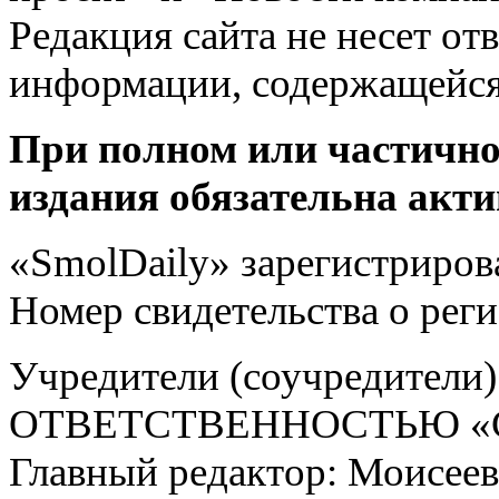
Редакция сайта не несет от
информации, содержащейся
При полном или частично
издания обязательна акти
«SmolDaily» зарегистрирова
Номер свидетельства о ре
Учредители (соучредит
ОТВЕТСТВЕННОСТЬЮ «С
Главный редактор: Моисее