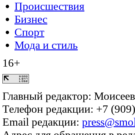
Происшествия
Бизнес
Спорт
Мода и стиль
16+
Главный редактор: Моисее
Телефон редакции: +7 (909)
Email редакции:
press@smol
Адрес для обращения в ред