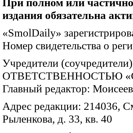
При полном или частично
издания обязательна акти
«SmolDaily» зарегистрирова
Номер свидетельства о ре
Учредители (соучредит
ОТВЕТСТВЕННОСТЬЮ «С
Главный редактор: Моисее
Адрес редакции: 214036, См
Рыленкова, д. 33, кв. 40