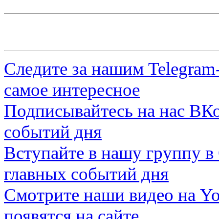
Следите за нашим
Telegram
самое интересное
Подписывайтесь на нас
ВКо
событий дня
Вступайте в нашу группу в
главных событий дня
Смотрите наши видео на
Yo
появятся на сайте