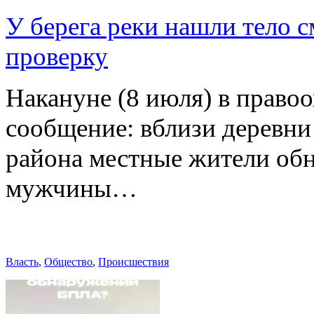
У берега реки нашли тело 
проверку
Накануне (8 июля) в право
сообщение: вблизи деревн
района местные жители обн
мужчины…
Власть
,
Общество
,
Происшествия