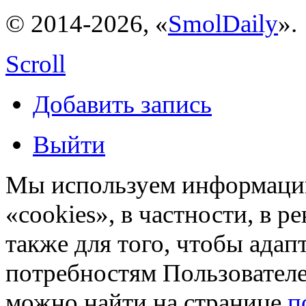
© 2014-2026, «
SmolDaily
».
Scroll
Добавить запись
Выйти
Мы используем информацию
«cookies», в частности, в р
также для того, чтобы ада
потребностям Пользовател
можно найти на странице
п