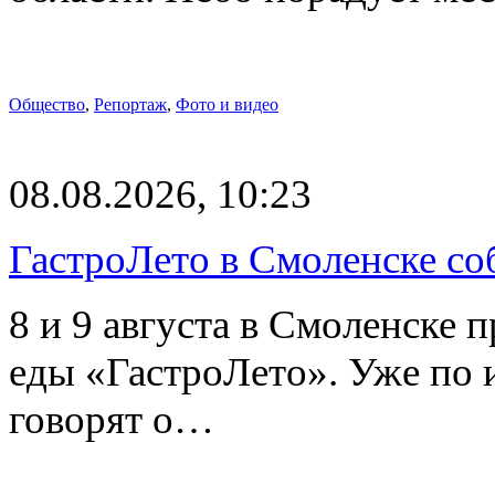
Общество
,
Репортаж
,
Фото и видео
08.08.2026, 10:23
ГастроЛето в Смоленске со
8 и 9 августа в Смоленске 
еды «ГастроЛето». Уже по 
говорят о…