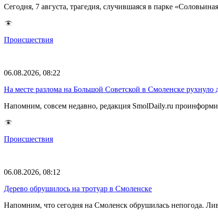
Сегодня, 7 августа, трагедия, случившаяся в парке «Соловьина
Происшествия
06.08.2026, 08:22
На месте разлома на Большой Советской в Смоленске рухнуло 
Напомним, совсем недавно, редакция SmolDaily.ru проинформир
Происшествия
06.08.2026, 08:12
Дерево обрушилось на тротуар в Смоленске
Напомним, что сегодня на Смоленск обрушилась непогода. Лив