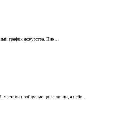
енный график дежурства. Пик…
й: местами пройдут мощные ливни, а небо…