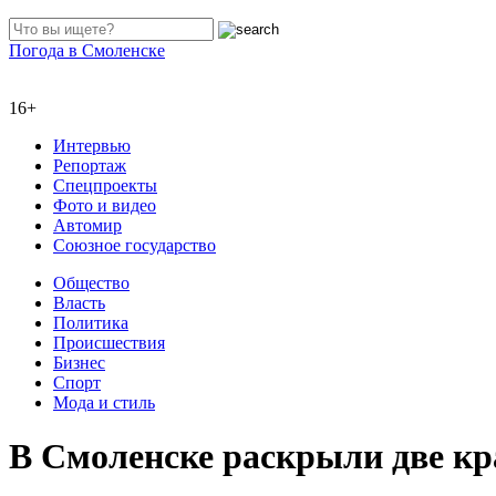
Погода в Смоленске
16+
Интервью
Репортаж
Спецпроекты
Фото и видео
Автомир
Союзное государство
Общество
Власть
Политика
Происшествия
Бизнес
Спорт
Мода и стиль
В Смоленске раскрыли две кр