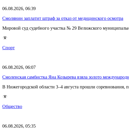
06.08.2026, 06:39
Смолянин заплатит штраф за отказ от медицинского осмотра
Мировой суд судебного участка № 29 Велижского муниципаль
Спорт
06.08.2026, 06:07
Смоленская самбистка Яна Козырева взяла золото международ
В Нижегородской области 3–4 августа прошли соревнования, 
Общество
06.08.2026, 05:35