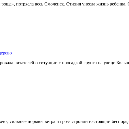
я роща», потрясла весь Смоленск. Стихия унесла жизнь ребенка.
дерево
овала читателей о ситуации с просадкой грунта на улице Больш
ень, сильные порывы ветра и гроза строили настоящий беспоряд