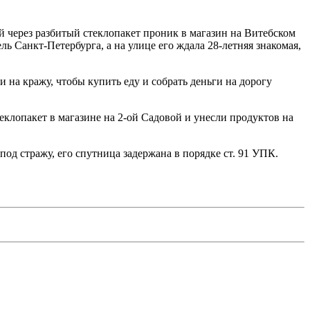
 через разбитый стеклопакет проник в магазин на Витебском
ь Санкт‑Петербурга, а на улице его ждала 28‑летняя знакомая,
 на кражу, чтобы купить еду и собрать деньги на дорогу
еклопакет в магазине на 2‑ой Садовой и унесли продуктов на
од стражу, его спутница задержана в порядке ст. 91 УПК.