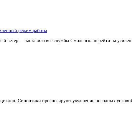
усиленный режим работы
тый ветер — заставила все службы Смоленска перейти на усил
ет циклон. Синоптики прогнозируют ухудшение погодных услови