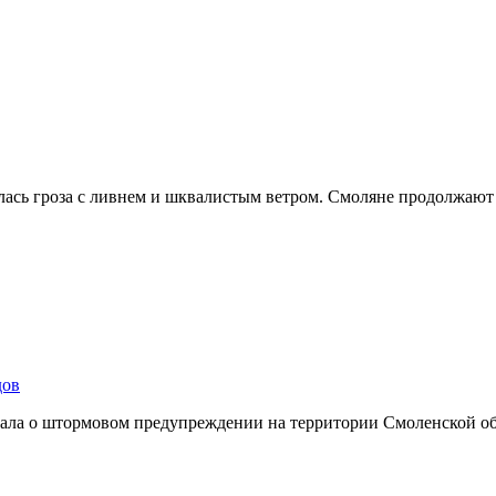
лась гроза с ливнем и шквалистым ветром. Смоляне продолжают
дов
ывала о штормовом предупреждении на территории Смоленской о