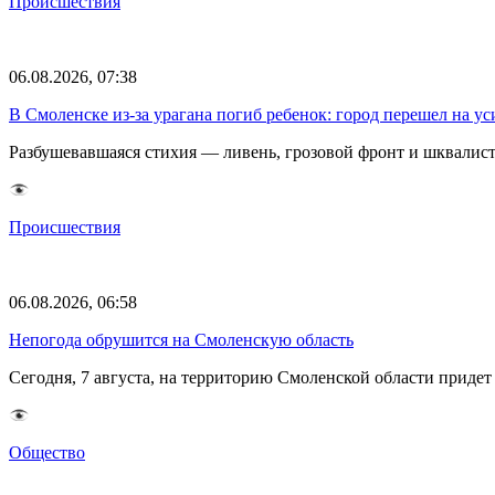
Происшествия
06.08.2026, 07:38
В Смоленске из-за урагана погиб ребенок: город перешел на 
Разбушевавшаяся стихия — ливень, грозовой фронт и шквалис
Происшествия
06.08.2026, 06:58
Непогода обрушится на Смоленскую область
Сегодня, 7 августа, на территорию Смоленской области прид
Общество