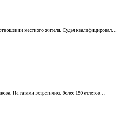
в отношении местного жителя. Судья квалифицировал…
ова. На татами встретились более 150 атлетов…