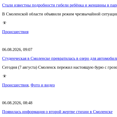
Стали известны подробности гибели ребёнка и женщины в парк
В Смоленской области объявили режим чрезвычайной ситуации
Происшествия
06.08.2026, 09:07
Студенческая в Смоленске превратилась в озеро для автомобил
Сегодня (7 августа) Смоленск пережил настоящую бурю с грозо
Происшествия
,
Фото и видео
06.08.2026, 08:48
Появилась информация о второй жертве стихии в Смоленске