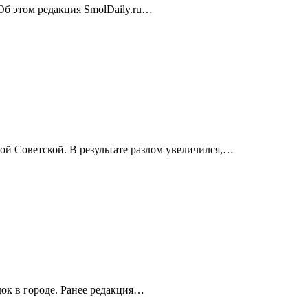
 Об этом редакция SmolDaily.ru…
ой Советской. В результате разлом увеличился,…
ок в городе. Ранее редакция…