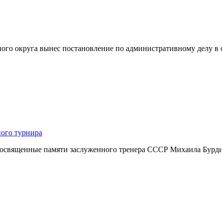
ного округа вынес постановление по административному делу 
ного турнира
посвященные памяти заслуженного тренера СССР Михаила Бурдик