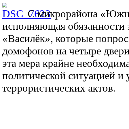
С микрорайона «Южно
исполняющая обязанности з
«Василёк», которые попрос
домофонов на четыре двери
эта мера крайне необходима
политической ситуацией и 
террористических актов.