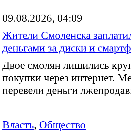
09.08.2026, 04:09
Жители Смоленска заплатил
деньгами за диски и смарт
Двое смолян лишились кру
покупки через интернет. М
перевели деньги лжепродав
Власть
,
Общество