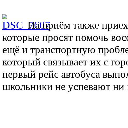
На приём также прие
которые просят помочь во
ещё и транспортную пробле
который связывает их с го
первый рейс автобуса выпол
школьники не успевают ни н