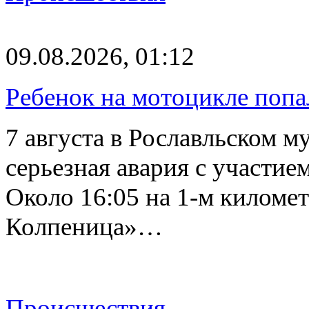
09.08.2026, 01:12
Ребенок на мотоцикле попа
7 августа в Рославльском 
серьезная авария с участие
Около 16:05 на 1-м киломе
Колпеница»…
Происшествия