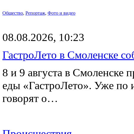
Общество
,
Репортаж
,
Фото и видео
08.08.2026, 10:23
ГастроЛето в Смоленске со
8 и 9 августа в Смоленске 
еды «ГастроЛето». Уже по 
говорят о…
Происшествия