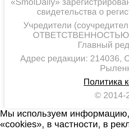
«SmolDaily» зарегистрирован
свидетельства о рег
Учредители (соучредит
ОТВЕТСТВЕННОСТЬЮ 
Главный ред
Адрес редакции: 214036, С
Рыленко
Политика 
© 2014-
Мы используем информацию,
«cookies», в частности, в ре