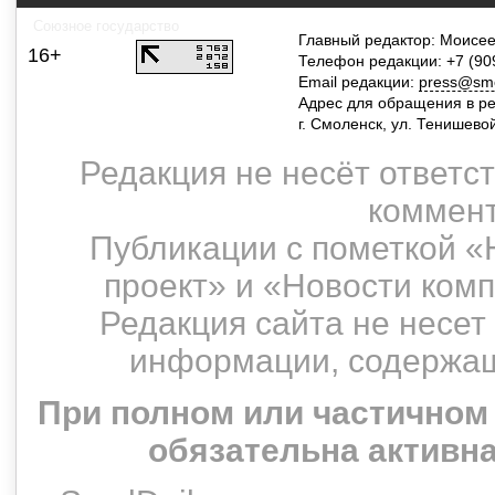
Союзное государство
Главный редактор: Моисее
16+
Телефон редакции: +7 (90
Email редакции:
press@smol
Адрес для обращения в р
г. Смоленск, ул. Тенишево
Редакция не несёт ответс
коммент
Публикации с пометкой «
проект» и «Новости ком
Редакция сайта не несет
информации, содержащ
При полном или частичном
обязательна активн