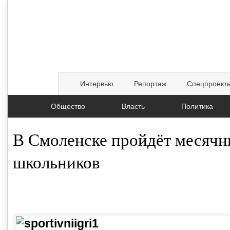
Интервью
Репортаж
Спецпроект
Общество
Власть
Политика
В Смоленске пройдёт месячн
школьников
02.04.2015, 17:00