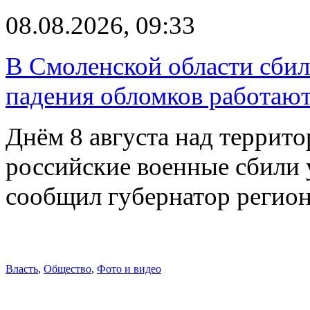
08.08.2026, 09:33
В Смоленской области сби
падения обломков работаю
Днём 8 августа над террит
российские военные сбили 
сообщил губернатор регио
Власть
,
Общество
,
Фото и видео