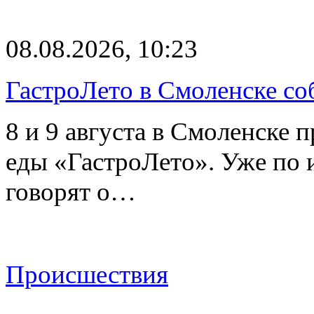
08.08.2026, 10:23
ГастроЛето в Смоленске со
8 и 9 августа в Смоленске 
еды «ГастроЛето». Уже по 
говорят о…
Происшествия