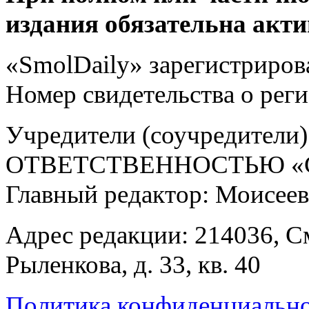
издания обязательна акти
«SmolDaily» зарегистрирова
Номер свидетельства о ре
Учредители (соучредит
ОТВЕТСТВЕННОСТЬЮ «С
Главный редактор: Моисее
Адрес редакции: 214036, См
Рыленкова, д. 33, кв. 40
Политика конфиденциальн