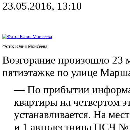
23.05.2016, 13:10
Фото: Юлия Моисеева
Возгорание произошло 23 ма
пятиэтажке по улице Марш
— По прибытии информац
квартиры на четвертом э
устанавливается. На мес
и 1 автолестница ПСЧ № 3