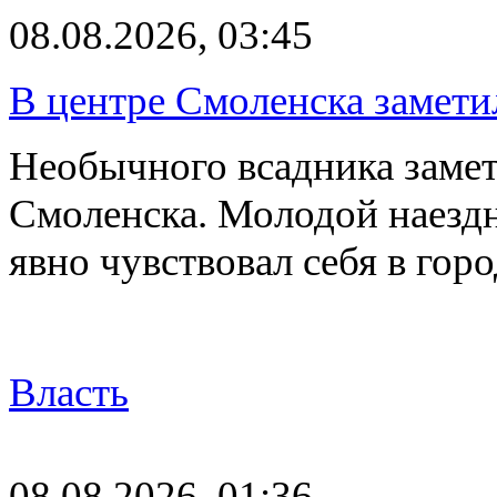
08.08.2026, 03:45
В центре Смоленска замети
Необычного всадника замет
Смоленска. Молодой наезд
явно чувствовал себя в го
Власть
08.08.2026, 01:36