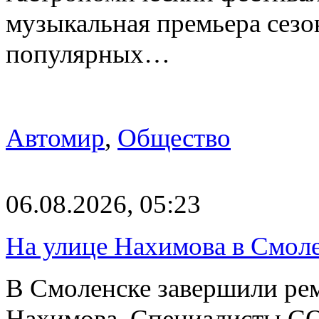
музыкальная премьера сез
популярных…
Автомир
,
Общество
06.08.2026, 05:23
На улице Нахимова в Смол
В Смоленске завершили рем
Нахимова. Специалисты С