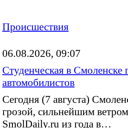
Происшествия
06.08.2026, 09:07
Студенческая в Смоленске п
автомобилистов
Сегодня (7 августа) Смоле
грозой, сильнейшим ветром
SmolDaily.ru из года в…