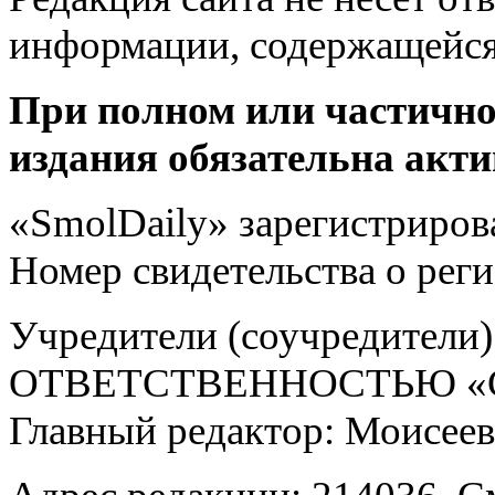
информации, содержащейся
При полном или частично
издания обязательна акти
«SmolDaily» зарегистрирова
Номер свидетельства о ре
Учредители (соучредит
ОТВЕТСТВЕННОСТЬЮ «С
Главный редактор: Моисее