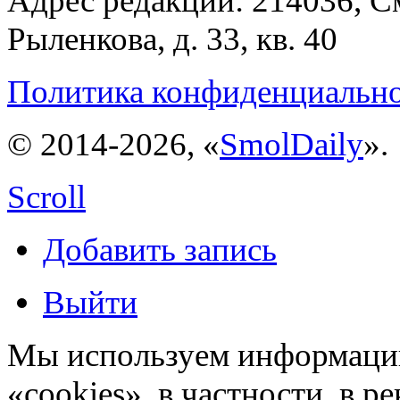
Адрес редакции: 214036, См
Рыленкова, д. 33, кв. 40
Политика конфиденциальн
© 2014-2026, «
SmolDaily
».
Scroll
Добавить запись
Выйти
Мы используем информацию
«cookies», в частности, в р