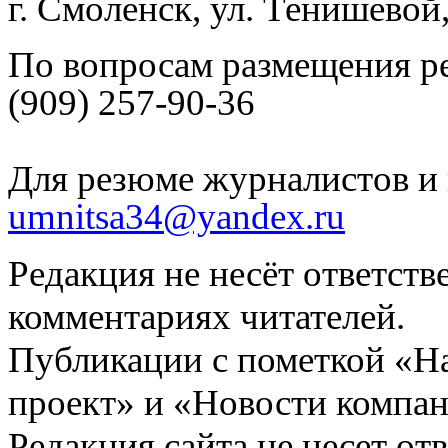
г. Смоленск, ул. Тенишевой
По вопросам размещения р
(909) 257-90-36
Для резюме журналистов и 
umnitsa34@yandex.ru
Редакция не несёт ответств
комментариях читателей.
Публикации с пометкой «Н
проект» и «Новости компан
Редакция сайта не несет от