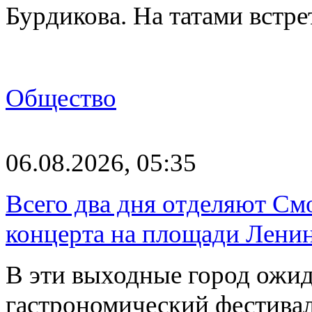
Бурдикова. На татами встр
Общество
06.08.2026, 05:35
Всего два дня отделяют См
концерта на площади Лени
В эти выходные город ожи
гастрономический фестивал