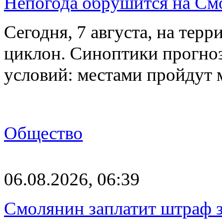
Непогода обрушится на См
Сегодня, 7 августа, на тер
циклон. Синоптики прогно
условий: местами пройдут
Общество
06.08.2026, 06:39
Смолянин заплатит штраф з