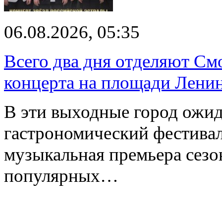
06.08.2026, 05:35
Всего два дня отделяют См
концерта на площади Лени
В эти выходные город ожи
гастрономический фестивал
музыкальная премьера сез
популярных…