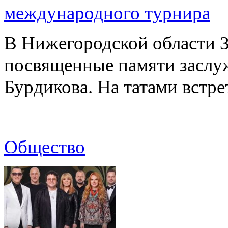
международного турнира
В Нижегородской области 3
посвященные памяти заслу
Бурдикова. На татами встр
Общество