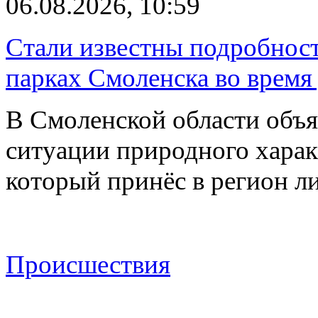
06.08.2026, 10:59
Стали известны подробнос
парках Смоленска во время
В Смоленской области объ
ситуации природного харак
который принёс в регион л
Происшествия