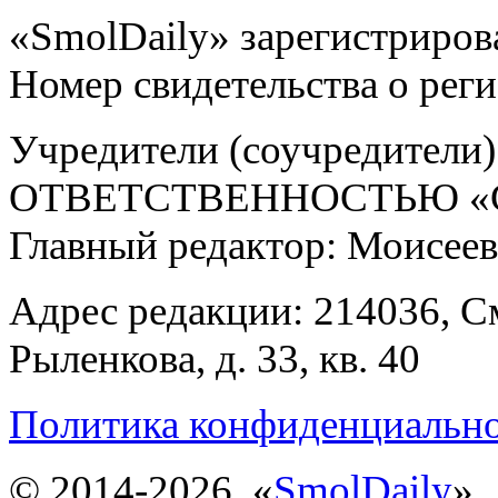
«SmolDaily» зарегистрирова
Номер свидетельства о ре
Учредители (соучредит
ОТВЕТСТВЕННОСТЬЮ «С
Главный редактор: Моисее
Адрес редакции: 214036, См
Рыленкова, д. 33, кв. 40
Политика конфиденциальн
© 2014-2026, «
SmolDaily
».