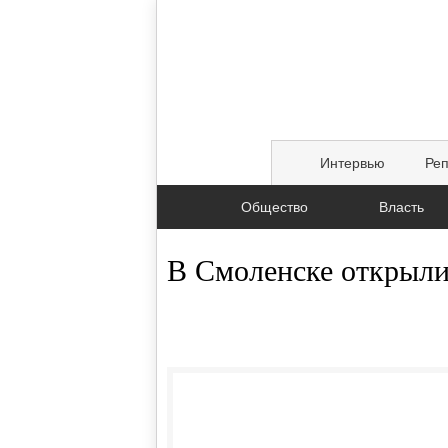
Интервью
Ре
Общество
Власть
В Смоленске открыли
10.06.2026, 11:13