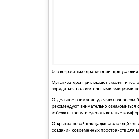
без возрастных ограничений, при услови
Организаторы приглашают смолян и гостей
зарядиться положительными эмоциями на
Отдельное внимание уделяют вопросам б
рекомендуют внимательно ознакомиться с
избежать травм и сделать катание комфо
Открытие новой площадки стало ещё одн
создании современных пространств для м