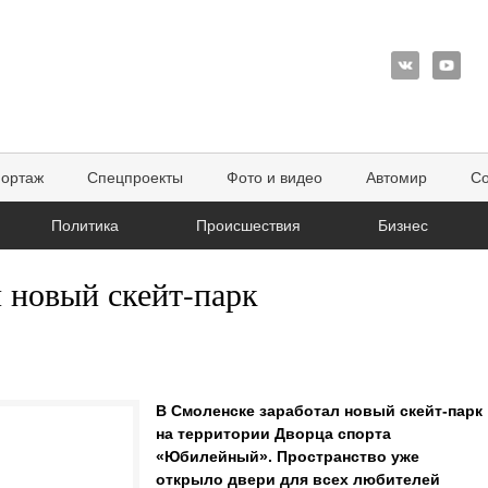
портаж
Спецпроекты
Фото и видео
Автомир
Со
Политика
Происшествия
Бизнес
 новый скейт-парк
В Смоленске заработал новый скейт-парк
на территории Дворца спорта
«Юбилейный». Пространство уже
открыло двери для всех любителей