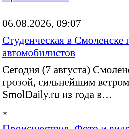
06.08.2026, 09:07
Студенческая в Смоленске п
автомобилистов
Сегодня (7 августа) Смоле
грозой, сильнейшим ветром
SmolDaily.ru из года в…
Происшествия
,
Фото и вид