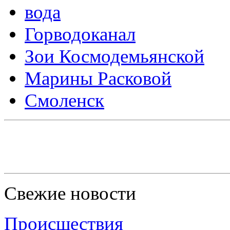
вода
Горводоканал
Зои Космодемьянской
Марины Расковой
Смоленск
Свежие новости
Происшествия