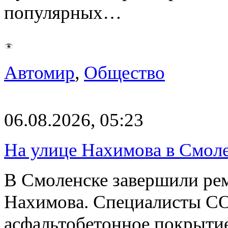
популярных…
Автомир
,
Общество
06.08.2026, 05:23
На улице Нахимова в Смол
В Смоленске завершили рем
Нахимова. Специалисты С
асфальтобетонное покрыти