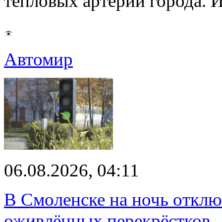
тепловых артерий города.
Автомир
06.08.2026, 04:11
В Смоленске на ночь отклю
оживлённых перекрёстков