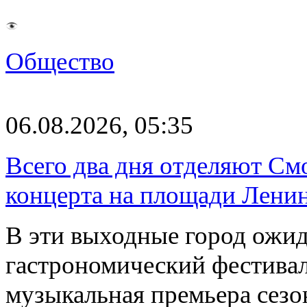
Общество
06.08.2026, 05:35
Всего два дня отделяют См
концерта на площади Лени
В эти выходные город ожи
гастрономический фестивал
музыкальная премьера сез