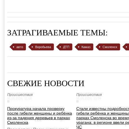
ЗАТРАГИВАЕМЫЕ ТЕМЫ:
авто
Воробьева
ДТП
Камаз
Смоленск
СВЕЖИЕ НОВОСТИ
Происшествия
Происшествия
06.08.2026, 11:08
06.08.2026, 10:59
Прокуратура начала проверку
Стали известны подробнос
после гибели женщины и ребёнка
гибели ребёнка и женщины
из-за падения деревьев в парках
парках Смоленска во врем
Смоленска
урагана: в регионе ввели 
ЧС