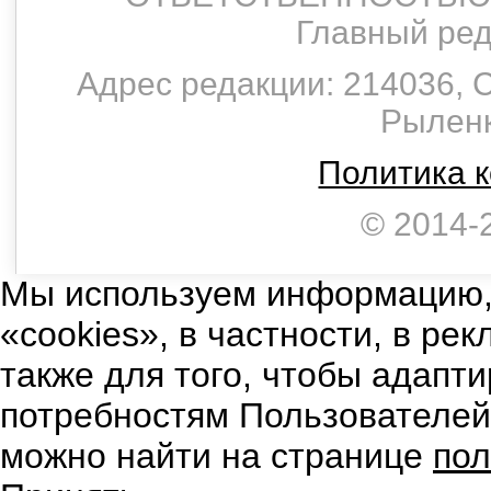
Главный ред
Адрес редакции: 214036, С
Рыленко
Политика 
© 2014-
Мы используем информацию,
«cookies», в частности, в ре
также для того, чтобы адапт
потребностям Пользователе
можно найти на странице
пол