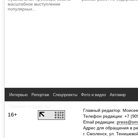
масштабное выступление
популярных…
Интервью
Репортаж
Спецпроекты
Фото и видео
Автомир
Союзное государство
Главный редактор: Моисее
16+
Телефон редакции: +7 (90
Email редакции:
press@smol
Адрес для обращения в р
г. Смоленск, ул. Тенишево