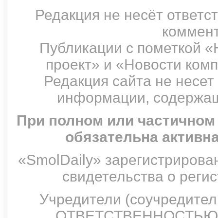
Редакция не несёт ответс
коммент
Публикации с пометкой «
проект» и «Новости ком
Редакция сайта не несет
информации, содержащ
При полном или частичном
обязательна активн
«SmolDaily» зарегистрирован
свидетельства о рег
Учредители (соучредит
ОТВЕТСТВЕННОСТЬЮ 