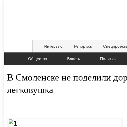
Интервью
Репортаж
Спецпроект
Общество
Власть
Политика
В Смоленске не поделили до
легковушка
05.05.2016, 11:54