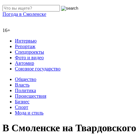
Погода в Смоленске
16+
Интервью
Репортаж
Спецпроекты
Фото и видео
Автомир
Союзное государство
Общество
Власть
Политика
Происшествия
Бизнес
Спорт
Мода и стиль
В Смоленске на Твардовского