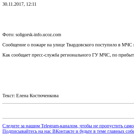
30.11.2017, 12:11
Фото: soligorsk-info.ucoz.com
Сообщение о пожаре на улице Твардовского поступило в МЧС в
Как сообщает пресс-служба регионального ГУ МЧС, по прибыти
Текст: Елена Костюченкова
Следите за нашим
Telegram-каналом
, чтобы не пропустить сам
Подписывайтесь на нас
ВКонтакте
и будьте в теме главных со