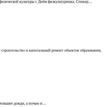
 физической культуры с Днём физкультурника. Спикер…
строительство и капитальный ремонт объектов образования,
ебольшие дожди, а ночью и…