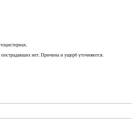
втоцистернах.
 пострадавших нет. Причина и ущерб уточняются.