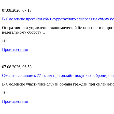
07.08.2026, 07:13
В Смоленске пресекли сбыт суррогатного алкоголя на сумму бо
Оперативники управления экономической безопасности и прот
нелегальному обороту…
Происшествия
07.08.2026, 06:53
Смоляне лишились 77 тысяч при онлайн-покупках и брониров
В Смоленске участились случаи обмана граждан при онлайн-п
Происшествия