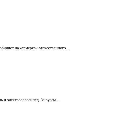
омобилист на «семерке» отечественного…
ль и электровелосипед. За рулем…