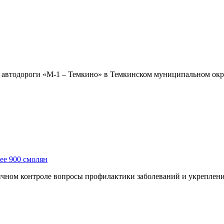
етре автодороги «М-1 – Темкино» в Темкинском муниципальном о
ее 900 смолян
чном контроле вопросы профилактики заболеваний и укреплени