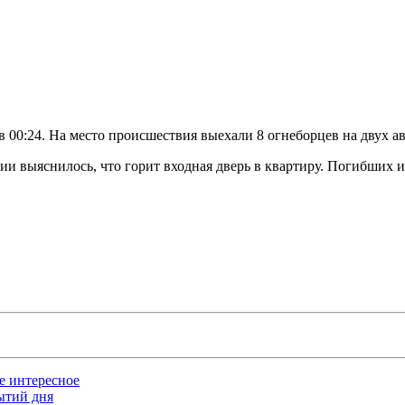
 00:24. На место происшествия выехали 8 огнеборцев на двух а
и выяснилось, что горит входная дверь в квартиру. Погибших и
ое интересное
бытий дня