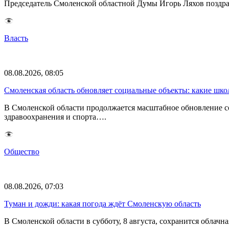
Председатель Смоленской областной Думы Игорь Ляхов поздрав
Власть
08.08.2026, 08:05
Смоленская область обновляет социальные объекты: какие шк
В Смоленской области продолжается масштабное обновление с
здравоохранения и спорта….
Общество
08.08.2026, 07:03
Туман и дожди: какая погода ждёт Смоленскую область
В Смоленской области в субботу, 8 августа, сохранится обла