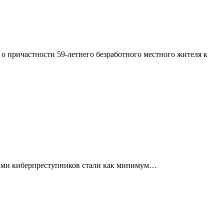
 причастности 59-летнего безработного местного жителя к
твами киберпреступников стали как минимум…