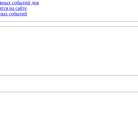
лавных событий дня
тся на сайте
ьных событий