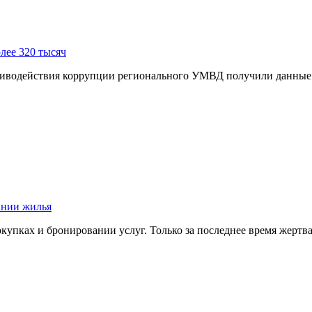
лее 320 тысяч
иводействия коррупции регионального УМВД получили данные о
ании жилья
окупках и бронировании услуг. Только за последнее время жер