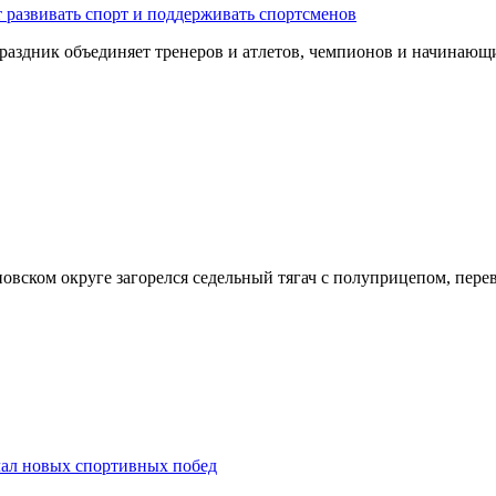
 развивать спорт и поддерживать спортсменов
 Праздник объединяет тренеров и атлетов, чемпионов и начина
оновском округе загорелся седельный тягач с полуприцепом, пе
лал новых спортивных побед