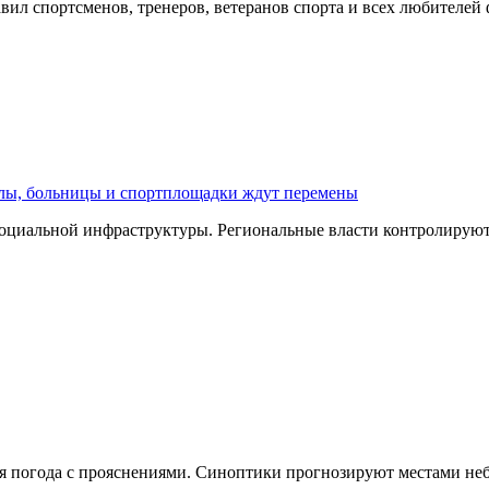
ил спортсменов, тренеров, ветеранов спорта и всех любителей
олы, больницы и спортплощадки ждут перемены
оциальной инфраструктуры. Региональные власти контролируют 
чная погода с прояснениями. Синоптики прогнозируют местами н