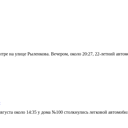
нтре на улице Рыленкова. Вечером, около 20:27, 22-летний авт
е
вгуста около 14:35 у дома №100 столкнулись легковой автомоби