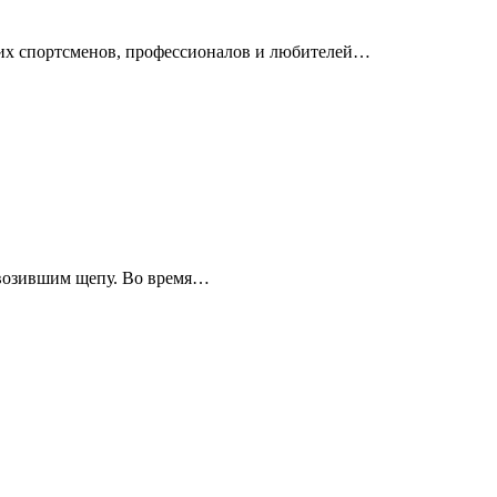
ющих спортсменов, профессионалов и любителей…
ревозившим щепу. Во время…