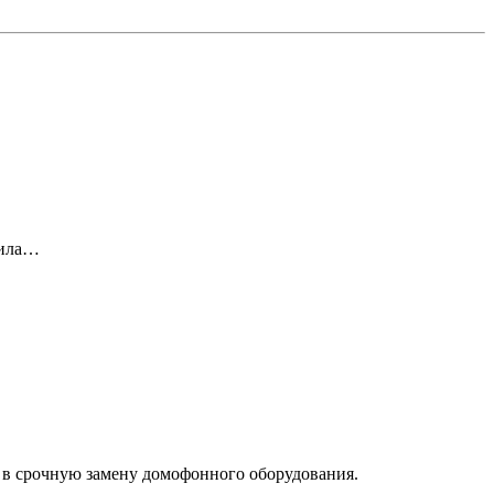
вила…
 в срочную замену домофонного оборудования.