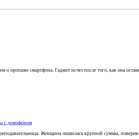
ем о пропаже смартфона. Гаджет исчез после того, как она оста
ры с домофоном
преподавательница. Женщина лишилась крупной суммы, поверив