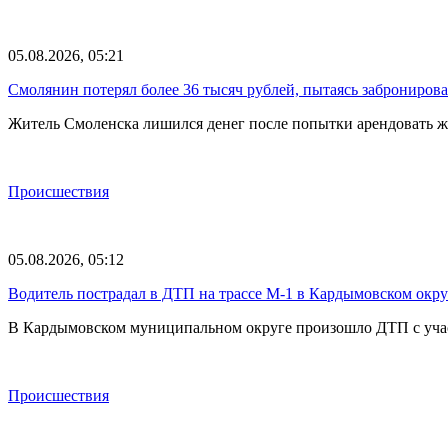
05.08.2026, 05:21
Смолянин потерял более 36 тысяч рублей, пытаясь забронирова
Житель Смоленска лишился денег после попытки арендовать ж
Происшествия
05.08.2026, 05:12
Водитель пострадал в ДТП на трассе М-1 в Кардымовском окру
В Кардымовском муниципальном округе произошло ДТП с участ
Происшествия