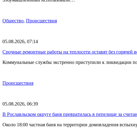
Общество
,
Происшествия
05.08.2026, 07:14
Срочные ремонтные работы на теплосети оставят без горячей 
Коммунальные службы экстренно приступили к ликвидации по
Происшествия
05.08.2026, 06:39
В Рославльском округе баня превратилась в пепелище за счит
Около 18:00 частная баня на территории домовладения вспыхн