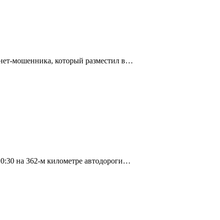
рнет-мошенника, который разместил в…
10:30 на 362-м километре автодороги…