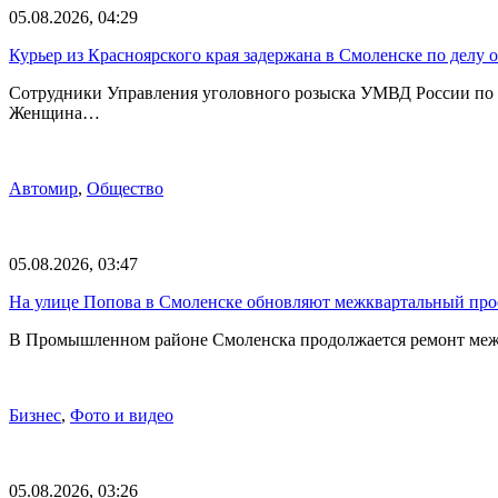
05.08.2026, 04:29
Курьер из Красноярского края задержана в Смоленске по делу 
Сотрудники Управления уголовного розыска УМВД России по С
Женщина…
Автомир
,
Общество
05.08.2026, 03:47
На улице Попова в Смоленске обновляют межквартальный про
В Промышленном районе Смоленска продолжается ремонт меж
Бизнес
,
Фото и видео
05.08.2026, 03:26