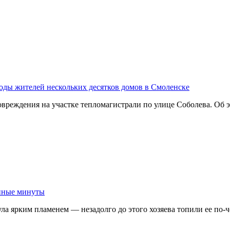
воды жителей нескольких десятков домов в Смоленске
вреждения на участке тепломагистрали по улице Соболева. Об
анные минуты
ула ярким пламенем — незадолго до этого хозяева топили ее по