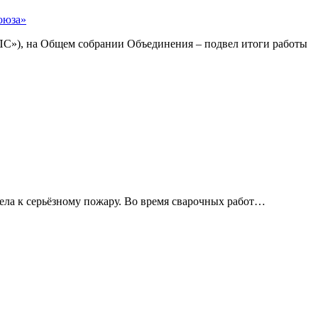
оюза»
С»), на Общем собрании Объединения – подвел итоги работы
ела к серьёзному пожару. Во время сварочных работ…