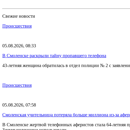
Свежие новости
Происшествия
05.08.2026, 08:33
В Смоленске раскрыли тайну пропавшего телефона
43-летняя женщина обратилась в отдел полиции № 2 с заявлени
Происшествия
05.08.2026, 07:58
Смоленская учительница потеряла больше миллиона из-за афе
В Смоленске жертвой телефонных аферистов стала 64-летняя 
Злоумышленники использовали…