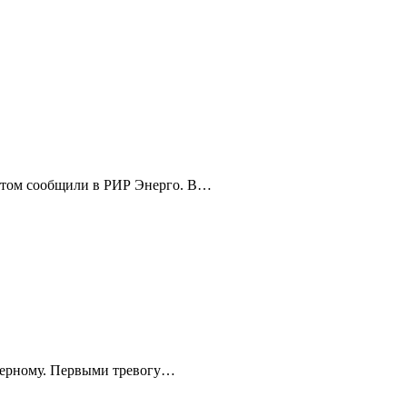
 этом сообщили в РИР Энерго. В…
-черному. Первыми тревогу…