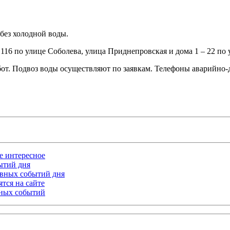
 без холодной воды.
2, 116 по улице Соболева, улица Приднепровская и дома 1 – 22 по
т. Подвоз воды осуществляют по заявкам. Телефоны аварийно-ди
ое интересное
бытий дня
лавных событий дня
тся на сайте
ьных событий