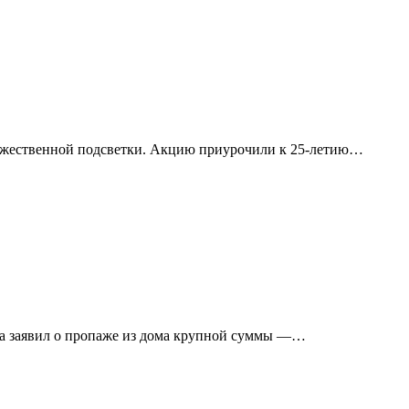
дожественной подсветки. Акцию приурочили к 25-летию…
а заявил о пропаже из дома крупной суммы —…