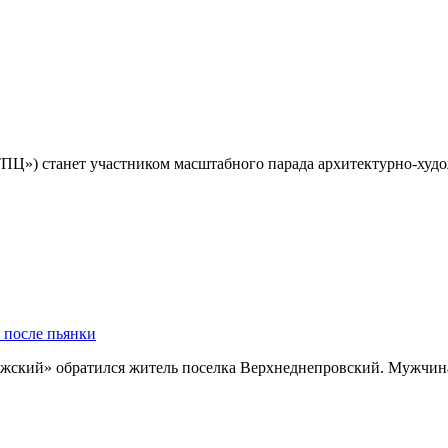
ТПЦ») станет участником масштабного парада архитектурно-ху
 после пьянки
жский» обратился житель поселка Верхнеднепровский. Мужчин