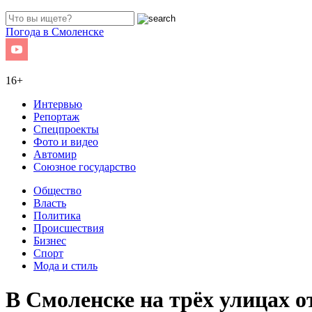
Погода в Смоленске
16+
Интервью
Репортаж
Спецпроекты
Фото и видео
Автомир
Союзное государство
Общество
Власть
Политика
Происшествия
Бизнес
Спорт
Мода и стиль
В Смоленске на трёх улицах 