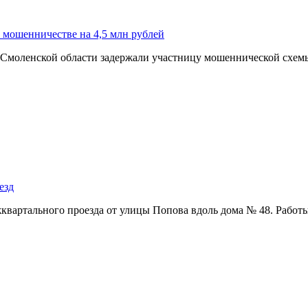
о мошенничестве на 4,5 млн рублей
моленской области задержали участницу мошеннической схемы,
езд
квартального проезда от улицы Попова вдоль дома № 48. Раб