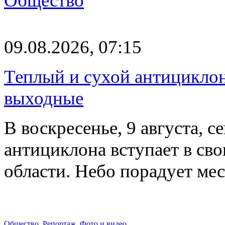
Общество
09.08.2026, 07:15
Теплый и сухой антицикло
выходные
В воскресенье, 9 августа, 
антициклона вступает в св
области. Небо порадует м
Общество
,
Репортаж
,
Фото и видео