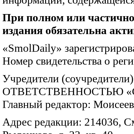
При полном или частично
издания обязательна акти
«SmolDaily» зарегистрирова
Номер свидетельства о ре
Учредители (соучредит
ОТВЕТСТВЕННОСТЬЮ «С
Главный редактор: Моисее
Адрес редакции: 214036, См