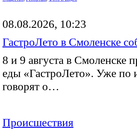
08.08.2026, 10:23
ГастроЛето в Смоленске со
8 и 9 августа в Смоленске 
еды «ГастроЛето». Уже по 
говорят о…
Происшествия