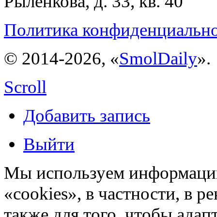
Рыленкова, д. 33, кв. 40
Политика конфиденциальн
© 2014-2026, «
SmolDaily
».
Scroll
Добавить запись
Выйти
Мы используем информацию
«cookies», в частности, в р
также для того, чтобы ада