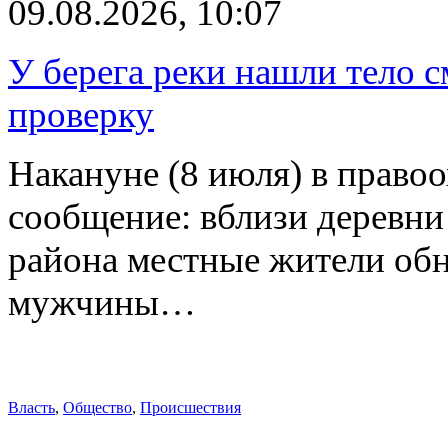
09.08.2026, 10:07
У берега реки нашли тело 
проверку
Накануне (8 июля) в право
сообщение: вблизи деревн
района местные жители обн
мужчины…
Власть
,
Общество
,
Происшествия