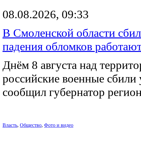
08.08.2026, 09:33
В Смоленской области сби
падения обломков работаю
Днём 8 августа над террит
российские военные сбили 
сообщил губернатор регио
Власть
,
Общество
,
Фото и видео