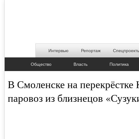
Интервью
Репортаж
Спецпроект
Общество
Власть
Политика
В Смоленске на перекрёстке
паровоз из близнецов «Сузук
16.12.2016, 16:16