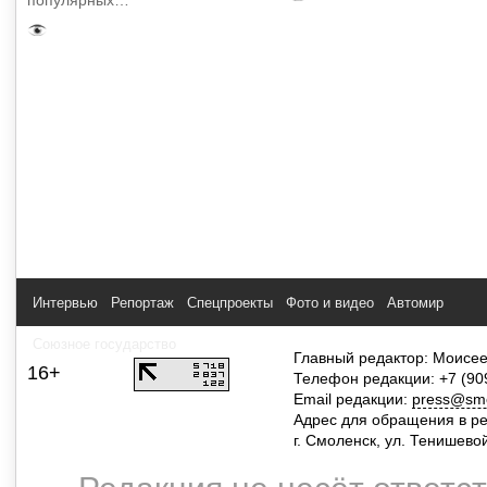
популярных…
Интервью
Репортаж
Спецпроекты
Фото и видео
Автомир
Союзное государство
Главный редактор: Моисее
16+
Телефон редакции: +7 (90
Email редакции:
press@smol
Адрес для обращения в р
г. Смоленск, ул. Тенишево