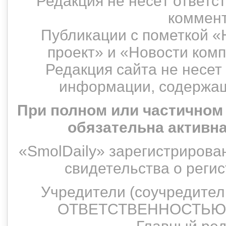
Редакция не несёт ответс
коммент
Публикации с пометкой «
проект» и «Новости ком
Редакция сайта не несет
информации, содержащ
При полном или частичном
обязательна активн
«SmolDaily» зарегистрирован
свидетельства о рег
Учредители (соучредит
ОТВЕТСТВЕННОСТЬЮ 