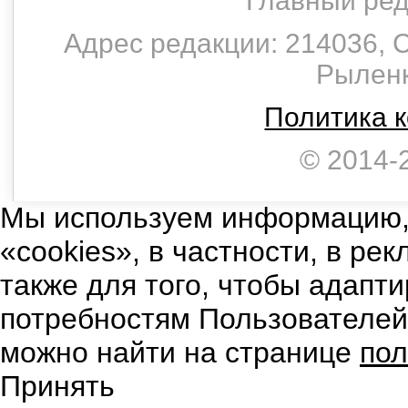
Главный ред
Адрес редакции: 214036, С
Рыленко
Политика 
© 2014-
Мы используем информацию,
«cookies», в частности, в ре
также для того, чтобы адапт
потребностям Пользователе
можно найти на странице
пол
Принять