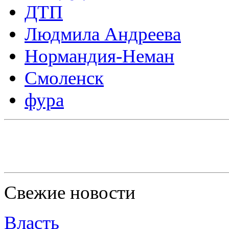
ДТП
Людмила Андреева
Нормандия-Неман
Смоленск
фура
Свежие новости
Власть