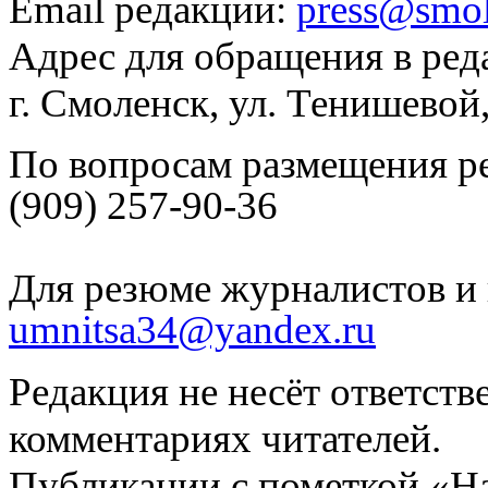
Email редакции:
press@smol
Адрес для обращения в ред
г. Смоленск, ул. Тенишевой
По вопросам размещения р
(909) 257-90-36
Для резюме журналистов и 
umnitsa34@yandex.ru
Редакция не несёт ответств
комментариях читателей.
Публикации с пометкой «Н