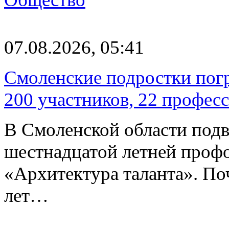
07.08.2026, 05:41
Смоленские подростки погр
200 участников, 22 профес
В Смоленской области подв
шестнадцатой летней про
«Архитектура таланта». Поч
лет…