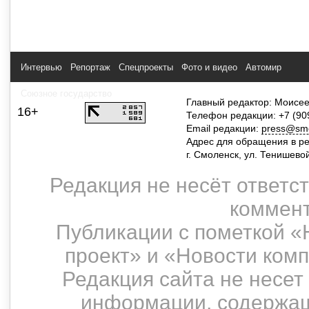
Интервью
Репортаж
Спецпроекты
Фото и видео
Автомир
Союзное государство
Главный редактор: Моисее
16+
Телефон редакции: +7 (90
Email редакции:
press@smol
Адрес для обращения в р
г. Смоленск, ул. Тенишево
Редакция не несёт ответс
коммент
Публикации с пометкой «
проект» и «Новости ком
Редакция сайта не несет
информации, содержащ