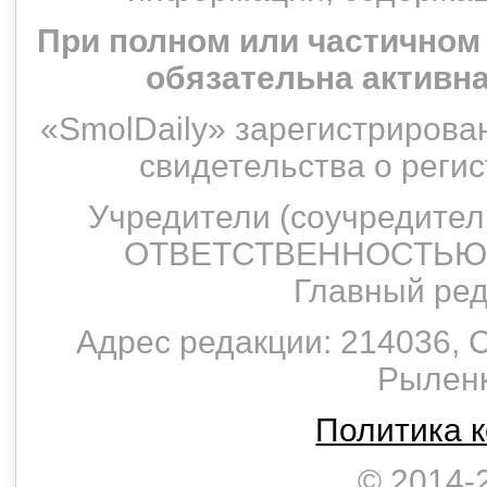
При полном или частичном
обязательна активн
«SmolDaily» зарегистрирован
свидетельства о рег
Учредители (соучредит
ОТВЕТСТВЕННОСТЬЮ 
Главный ред
Адрес редакции: 214036, С
Рыленко
Политика 
© 2014-