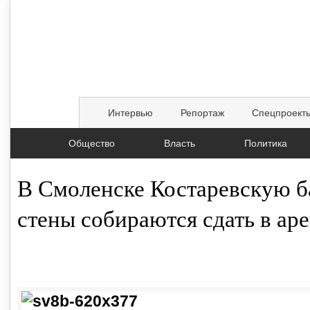
Интервью
Репортаж
Спецпроект
Общество
Власть
Политика
В Смоленске Костаревскую 
стены собираются сдать в ар
14.03.2015, 14:08