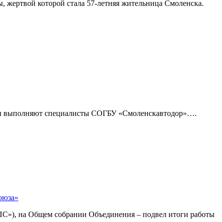
 жертвой которой стала 57-летняя жительница Смоленска.
оты выполняют специалисты СОГБУ «Смоленскавтодор»….
оюза»
С»), на Общем собрании Объединения – подвел итоги работы