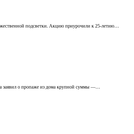
дожественной подсветки. Акцию приурочили к 25-летию…
а заявил о пропаже из дома крупной суммы —…