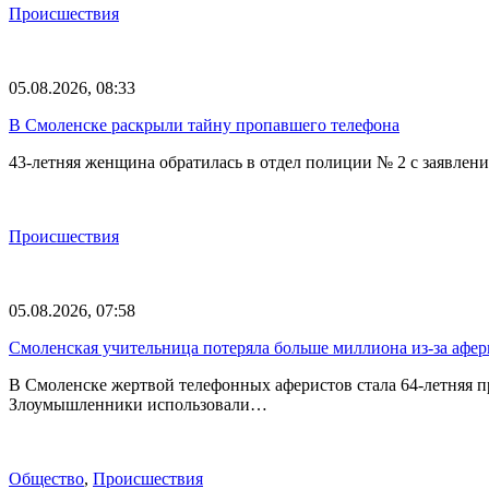
Происшествия
05.08.2026, 08:33
В Смоленске раскрыли тайну пропавшего телефона
43-летняя женщина обратилась в отдел полиции № 2 с заявлени
Происшествия
05.08.2026, 07:58
Смоленская учительница потеряла больше миллиона из-за афе
В Смоленске жертвой телефонных аферистов стала 64-летняя 
Злоумышленники использовали…
Общество
,
Происшествия