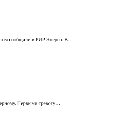
 этом сообщили в РИР Энерго. В…
-черному. Первыми тревогу…