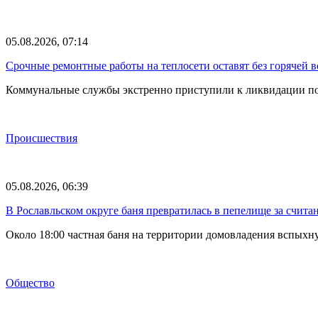
05.08.2026, 07:14
Срочные ремонтные работы на теплосети оставят без горячей 
Коммунальные службы экстренно приступили к ликвидации по
Происшествия
05.08.2026, 06:39
В Рославльском округе баня превратилась в пепелище за счит
Около 18:00 частная баня на территории домовладения вспыхн
Общество