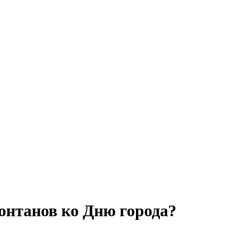
онтанов ко Дню города?