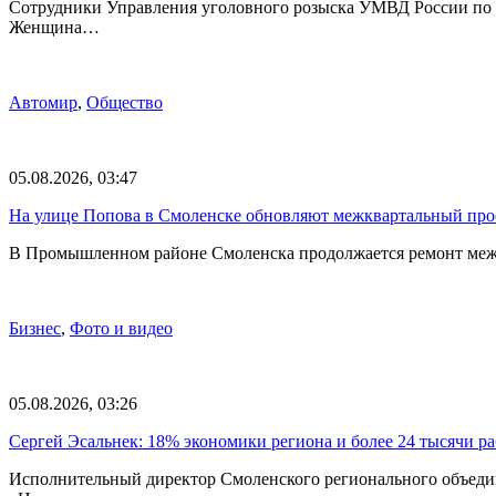
Сотрудники Управления уголовного розыска УМВД России по С
Женщина…
Автомир
,
Общество
05.08.2026, 03:47
На улице Попова в Смоленске обновляют межквартальный про
В Промышленном районе Смоленска продолжается ремонт меж
Бизнес
,
Фото и видео
05.08.2026, 03:26
Сергей Эсальнек: 18% экономики региона и более 24 тысячи р
Исполнительный директор Смоленского регионального объед