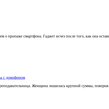
ем о пропаже смартфона. Гаджет исчез после того, как она оста
ры с домофоном
преподавательница. Женщина лишилась крупной суммы, поверив