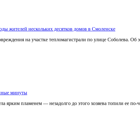
воды жителей нескольких десятков домов в Смоленске
вреждения на участке тепломагистрали по улице Соболева. Об
анные минуты
ула ярким пламенем — незадолго до этого хозяева топили ее по