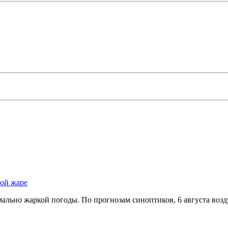
ной жаре
льно жаркой погоды. По прогнозам синоптиков, 6 августа возд