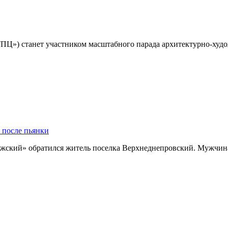
ТПЦ») станет участником масштабного парада архитектурно-ху
 после пьянки
жский» обратился житель поселка Верхнеднепровский. Мужчин