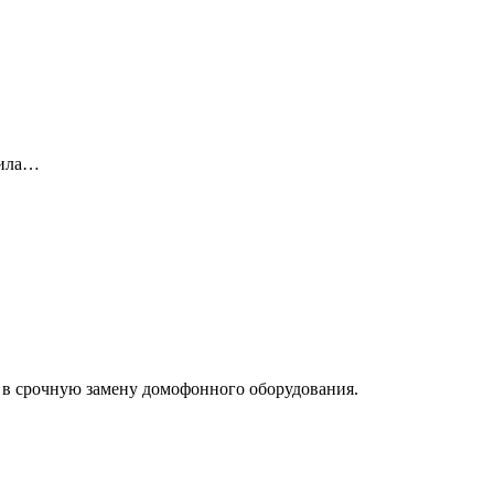
вила…
 в срочную замену домофонного оборудования.