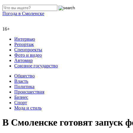
Погода в Смоленске
16+
Интервью
Репортаж
Спецпроекты
Фото и видео
Автомир
Союзное государство
Общество
Власть
Политика
Происшествия
Бизнес
Спорт
Мода и стиль
В Смоленске готовят запуск ф