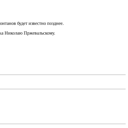
нтанов будет известно позднее.
ика Николаю Пржевальскому.