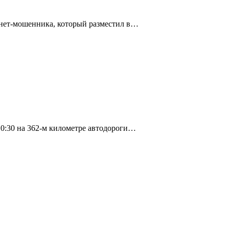
рнет-мошенника, который разместил в…
10:30 на 362-м километре автодороги…