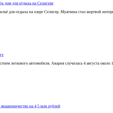
ть дом для отдыха на Селигере
ильё для отдыха на озере Селигер. Мужчина стал жертвой инте
ге
ием легкового автомобиля. Авария случилась 4 августа около 
о мошенничестве на 4,5 млн рублей