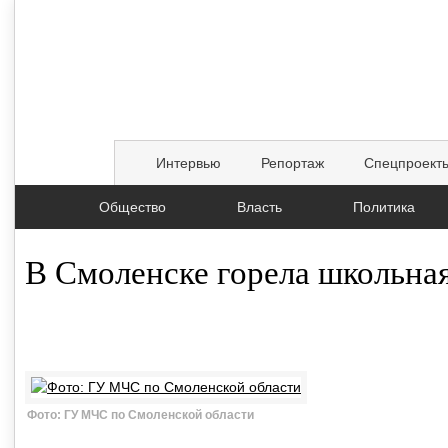
Интервью
Репортаж
Спецпроект
Общество
Власть
Политика
В Смоленске горела школьна
21.06.2016, 15:00
Фото: ГУ МЧС по Смоленской области