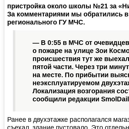
пристройка около школы №21 за «Н
За комментариями мы обратились в
регионального ГУ МЧС.
— В 0:55 в МЧС от очевидце
о пожаре на улице Зои Косм
происшествия тут же выехал
пятой части. Через три мин
на месте. По прибытии выясн
неэксплуатируемом двухэта
Локализация возгорания сос
сообщили редакции SmolDaily
Ранее в двухэтажке располагался магази
съехал, здание пустовало. Это отдель