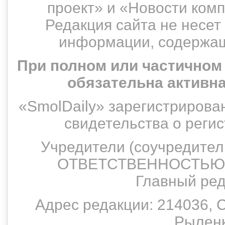
проект» и «Новости ком
Редакция сайта не несет
информации, содержащ
При полном или частичном
обязательна активн
«SmolDaily» зарегистрирован
свидетельства о рег
Учредители (соучредит
ОТВЕТСТВЕННОСТЬЮ 
Главный ред
Адрес редакции: 214036, С
Рыленко